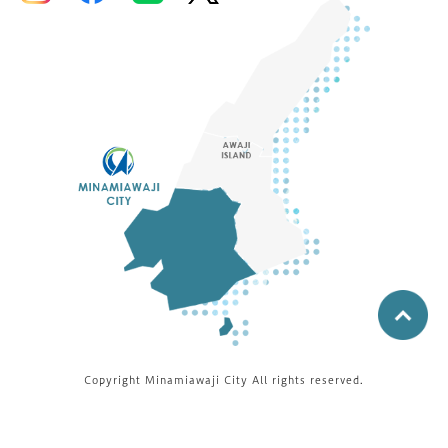
Copyright Minamiawaji City All rights reserved.