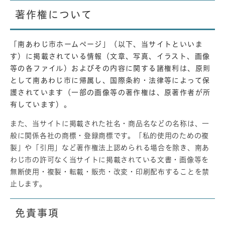
著作権について
「南あわじ市ホームページ」（以下、当サイトといいま
す）に掲載されている情報（文章、写真、イラスト、画像
等の各ファイル）およびその内容に関する諸権利は、原則
として南あわじ市に帰属し、国際条約・法律等によって保
護されています（一部の画像等の著作権は、原著作者が所
有しています）。
また、当サイトに掲載された社名・商品名などの名称は、一
般に関係各社の商標・登録商標です。「私的使用のための複
製」や「引用」など著作権法上認められる場合を除き、南あ
わじ市の許可なく当サイトに掲載されている文書・画像等を
無断使用・複製・転載・販売・改変・印刷配布することを禁
止します。
免責事項