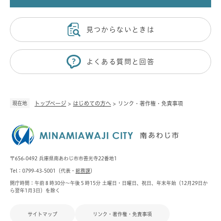
見つからないときは
よくある質問と回答
現在地
トップページ
>
はじめての方へ
>
リンク・著作権・免責事項
〒656-0492 兵庫県南あわじ市市善光寺22番地1
Tel：0799-43-5001（代表・
総務課
）
開庁時間：午前８時30分～午後５時15分 土曜日・日曜日、祝日、年末年始（12月29日か
ら翌年1月3日）を除く
サイトマップ
リンク・著作権・免責事項