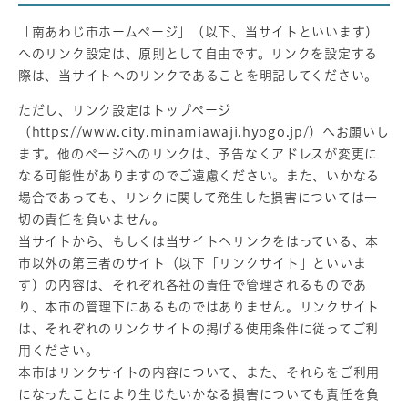
「南あわじ市ホームページ」（以下、当サイトといいます）
へのリンク設定は、原則として自由です。リンクを設定する
際は、当サイトへのリンクであることを明記してください。
ただし、リンク設定はトップページ
（
https://www.city.minamiawaji.hyogo.jp/
）へお願いし
ます。他のページへのリンクは、予告なくアドレスが変更に
なる可能性がありますのでご遠慮ください。また、いかなる
場合であっても、リンクに関して発生した損害については一
切の責任を負いません。
当サイトから、もしくは当サイトへリンクをはっている、本
市以外の第三者のサイト（以下「リンクサイト」といいま
す）の内容は、それぞれ各社の責任で管理されるものであ
り、本市の管理下にあるものではありません。リンクサイト
は、それぞれのリンクサイトの掲げる使用条件に従ってご利
用ください。
本市はリンクサイトの内容について、また、それらをご利用
になったことにより生じたいかなる損害についても責任を負