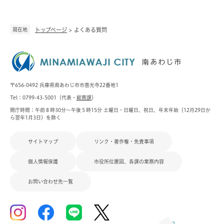
現在地
トップページ
>
よくある質問
〒656-0492 兵庫県南あわじ市市善光寺22番地1
Tel：0799-43-5001（代表・
総務課
）
開庁時間：午前８時30分～午後５時15分 土曜日・日曜日、祝日、年末年始（12月29日か
ら翌年1月3日）を除く
サイトマップ
リンク・著作権・免責事項
個人情報保護
市役所位置図、各課の業務内容
お問い合わせ先一覧