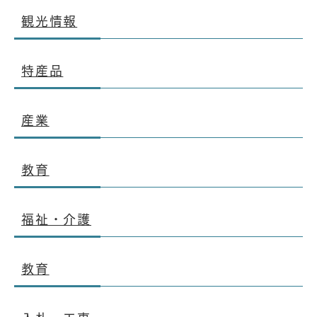
観光情報
特産品
産業
教育
福祉・介護
教育