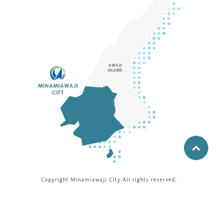
Copyright Minamiawaji City All rights reserved.