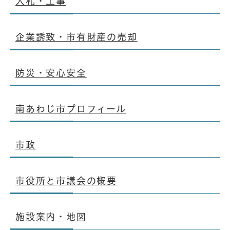
入札・工事
企業誘致・市有財産の売却
防災・安心安全
南あわじ市プロフィール
市政
市役所と市議会の概要
施設案内・地図