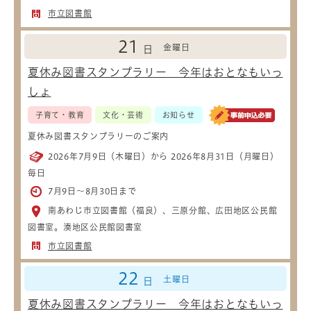
市立図書館
21
金曜日
日
夏休み図書スタンプラリー 今年はおとなもいっ
しょ
子育て・教育
文化・芸術
お知らせ
夏休み図書スタンプラリーのご案内
2026年7月9日（木曜日）から 2026年8月31日（月曜日）
毎日
7月9日～8月30日まで
南あわじ市立図書館（福良）、三原分館、広田地区公民館
図書室。湊地区公民館図書室
市立図書館
22
土曜日
日
夏休み図書スタンプラリー 今年はおとなもいっ