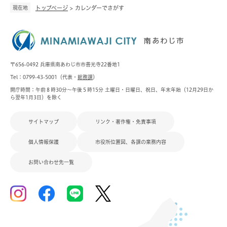
現在地
トップページ
>
カレンダーでさがす
〒656-0492 兵庫県南あわじ市市善光寺22番地1
Tel：0799-43-5001（代表・
総務課
）
開庁時間：午前８時30分～午後５時15分 土曜日・日曜日、祝日、年末年始（12月29日か
ら翌年1月3日）を除く
サイトマップ
リンク・著作権・免責事項
個人情報保護
市役所位置図、各課の業務内容
お問い合わせ先一覧