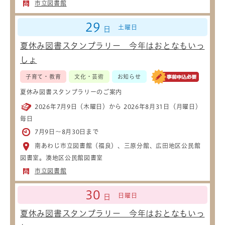
市立図書館
29
土曜日
日
夏休み図書スタンプラリー 今年はおとなもいっ
しょ
子育て・教育
文化・芸術
お知らせ
夏休み図書スタンプラリーのご案内
2026年7月9日（木曜日）から 2026年8月31日（月曜日）
毎日
7月9日～8月30日まで
南あわじ市立図書館（福良）、三原分館、広田地区公民館
図書室。湊地区公民館図書室
市立図書館
30
日曜日
日
夏休み図書スタンプラリー 今年はおとなもいっ