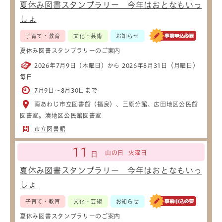
夏休み図書スタンプラリー 今年はおとなもいっ
しょ
子育て・教育
文化・芸術
お知らせ
夏休み図書スタンプラリーのご案内
2026年7月9日（木曜日）から 2026年8月31日（月曜日）
毎日
7月9日～8月30日まで
南あわじ市立図書館（福良）、三原分館、広田地区公民館
図書室。湊地区公民館図書室
市立図書館
11
山の日
火曜日
日
夏休み図書スタンプラリー 今年はおとなもいっ
しょ
子育て・教育
文化・芸術
お知らせ
夏休み図書スタンプラリーのご案内