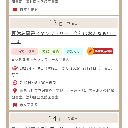
図書室。湊地区公民館図書室
市立図書館
13
木曜日
日
夏休み図書スタンプラリー 今年はおとなもいっ
しょ
子育て・教育
文化・芸術
お知らせ
夏休み図書スタンプラリーのご案内
2026年7月9日（木曜日）から 2026年8月31日（月曜日）
毎日
7月9日～8月30日まで
南あわじ市立図書館（福良）、三原分館、広田地区公民館
図書室。湊地区公民館図書室
市立図書館
14
金曜日
日