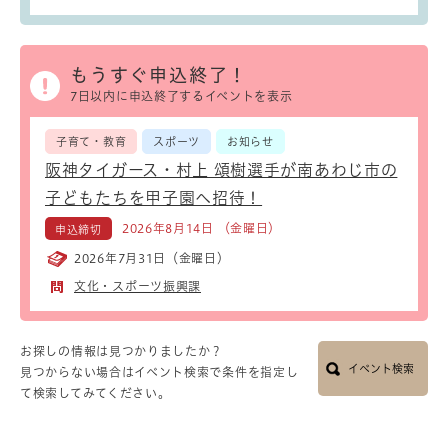
もうすぐ申込終了！
7日以内に申込終了するイベントを表示
子育て・教育
スポーツ
お知らせ
阪神タイガース・村上 頌樹選手が南あわじ市の
子どもたちを甲子園へ招待！
2026年8月14日 （金曜日）
申込締切
2026年7月31日（金曜日）
文化・スポーツ振興課
お探しの情報は見つかりましたか？
イベント検索
見つからない場合はイベント検索で条件を指定し
て検索してみてください。