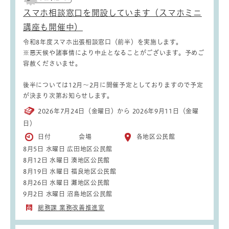
スマホ相談窓口を開設しています（スマホミニ
講座も開催中）
令和8年度スマホ出張相談窓口（前半）を実施します。
※悪天候や諸事情により中止となることがございます。予めご
容赦くださいませ。
後半については12月～2月に開催予定としておりますので予定
が決まり次第お知らせします。
2026年7月24日（金曜日）から 2026年9月11日（金曜
日）
日付 会場
各地区公民館
8月5日 水曜日 広田地区公民館
8月12日 水曜日 湊地区公民館
8月19日 水曜日 福良地区公民館
8月26日 水曜日 灘地区公民館
9月2日 水曜日 沼島地区公民館
総務課 業務改善推進室