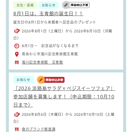
文化・芸術
お知らせ
8月1日は、玉青館の誕生日！！
誕生日の8月1日から来館者へ記念品のプレゼント
2026年8月1日（土曜日）から 2026年8月10日（月曜
日）
8月1日～ 記念品がなくなるまで
南あわじ市滝川記念美術館玉青館
滝川記念美術館 玉青館
お知らせ
「2026 淡路島サラダ×ベジスイーツフェア」
参加店舗を募集します！（申込期限：10月10
日まで）
2026年8月6日（木曜日）から 2026年10月10日（土曜
日）
食のブランド推進課