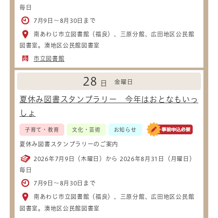
毎日
7月9日～8月30日まで
南あわじ市立図書館（福良）、三原分館、広田地区公民館
図書室。湊地区公民館図書室
市立図書館
28
金曜日
日
夏休み図書スタンプラリー 今年はおとなもいっ
しょ
子育て・教育
文化・芸術
お知らせ
夏休み図書スタンプラリーのご案内
2026年7月9日（木曜日）から 2026年8月31日（月曜日）
毎日
7月9日～8月30日まで
南あわじ市立図書館（福良）、三原分館、広田地区公民館
図書室。湊地区公民館図書室