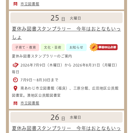
市立図書館
25
火曜日
日
夏休み図書スタンプラリー 今年はおとなもいっ
しょ
子育て・教育
文化・芸術
お知らせ
夏休み図書スタンプラリーのご案内
2026年7月9日（木曜日）から 2026年8月31日（月曜日）
毎日
7月9日～8月30日まで
南あわじ市立図書館（福良）、三原分館、広田地区公民館
図書室。湊地区公民館図書室
市立図書館
26
水曜日
日
夏休み図書スタンプラリー 今年はおとなもいっ