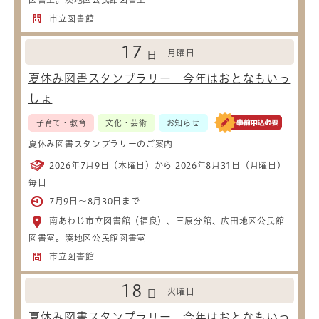
市立図書館
17
月曜日
日
夏休み図書スタンプラリー 今年はおとなもいっ
しょ
子育て・教育
文化・芸術
お知らせ
夏休み図書スタンプラリーのご案内
2026年7月9日（木曜日）から 2026年8月31日（月曜日）
毎日
7月9日～8月30日まで
南あわじ市立図書館（福良）、三原分館、広田地区公民館
図書室。湊地区公民館図書室
市立図書館
18
火曜日
日
夏休み図書スタンプラリー 今年はおとなもいっ