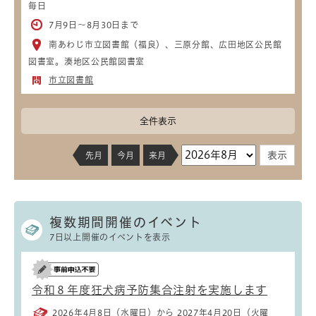
毎日
7月9日～8月30日まで
南あわじ市立図書館（福良）、三原分館、広田地区公民館
図書室。湊地区公民館図書室
市立図書館
全件表示
先月
今月
来月
複数期間開催のイベント
7日以上開催のイベントを表示
令和８年度狂犬病予防集合注射を実施します
2026年4月8日（水曜日）から 2027年4月20日（火曜