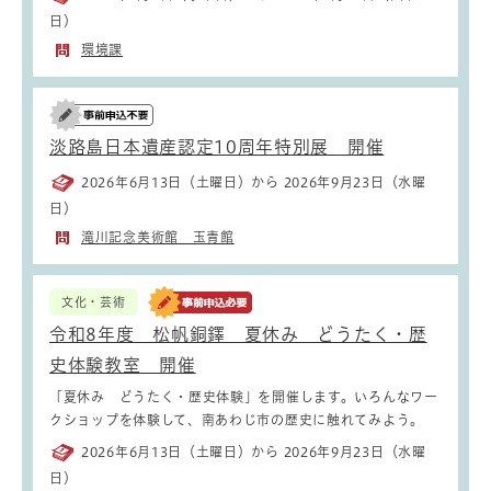
日）
環境課
淡路島日本遺産認定10周年特別展 開催
2026年6月13日（土曜日）から 2026年9月23日（水曜
日）
滝川記念美術館 玉青館
文化・芸術
令和8年度 松帆銅鐸 夏休み どうたく・歴
史体験教室 開催
「夏休み どうたく・歴史体験」を開催します。いろんなワー
クショップを体験して、南あわじ市の歴史に触れてみよう。
2026年6月13日（土曜日）から 2026年9月23日（水曜
日）