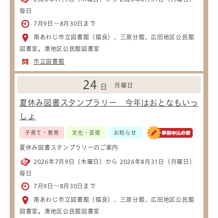
毎日
7月9日～8月30日まで
南あわじ市立図書館（福良）、三原分館、広田地区公民館
図書室。湊地区公民館図書室
市立図書館
24
月曜日
日
夏休み図書スタンプラリー 今年はおとなもいっ
しょ
子育て・教育
文化・芸術
お知らせ
夏休み図書スタンプラリーのご案内
2026年7月9日（木曜日）から 2026年8月31日（月曜日）
毎日
7月9日～8月30日まで
南あわじ市立図書館（福良）、三原分館、広田地区公民館
図書室。湊地区公民館図書室