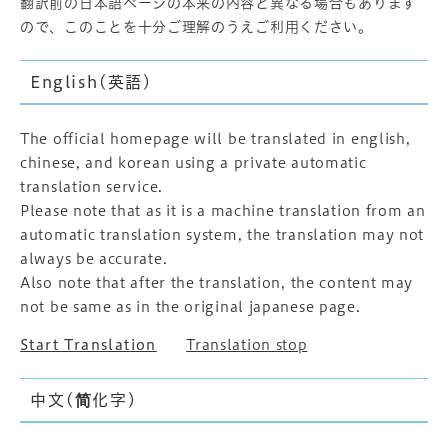
翻訳前の日本語ページの本来の内容と異なる場合もあります
ので、このことを十分ご理解のうえご利用ください。
English(英語)
The official homepage will be translated in english,
chinese, and korean using a private automatic
translation service.
Please note that as it is a machine translation from an
automatic translation system, the translation may not
always be accurate.
Also note that after the translation, the content may
not be same as in the original japanese page.
Start Translation
Translation stop
中文(简化字)