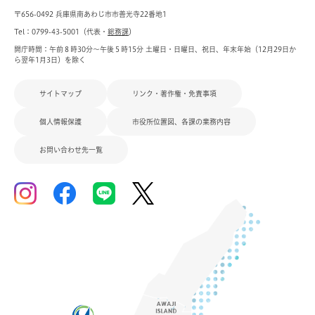
〒656-0492 兵庫県南あわじ市市善光寺22番地1
Tel：0799-43-5001（代表・
総務課
）
開庁時間：午前８時30分～午後５時15分 土曜日・日曜日、祝日、年末年始（12月29日か
ら翌年1月3日）を除く
サイトマップ
リンク・著作権・免責事項
個人情報保護
市役所位置図、各課の業務内容
お問い合わせ先一覧