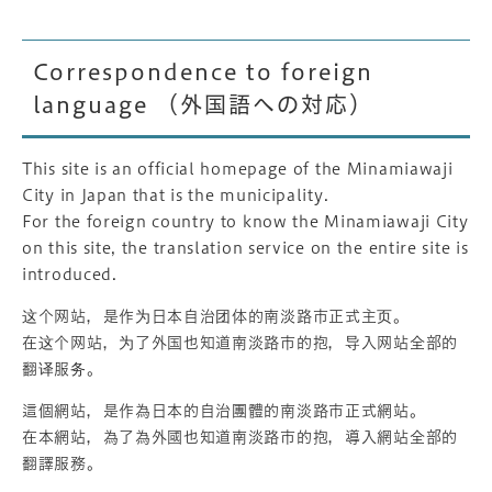
Correspondence to foreign
language （外国語への対応）
This site is an official homepage of the Minamiawaji
City in Japan that is the municipality.
For the foreign country to know the Minamiawaji City
on this site, the translation service on the entire site is
introduced.
这个网站，是作为日本自治团体的南淡路市正式主页。
在这个网站，为了外国也知道南淡路市的抱，导入网站全部的
翻译服务。
這個網站，是作為日本的自治團體的南淡路市正式網站。
在本網站，為了為外國也知道南淡路市的抱，導入網站全部的
翻譯服務。