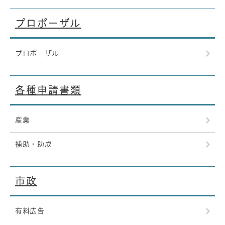
プロポーザル
プロポーザル
各種申請書類
産業
補助・助成
市政
有料広告