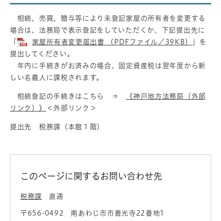
相続、売買、贈与等により未登記家屋の所有者を変更する
場合は、法務局で表示登記をしていただくか、下記提出先に
「
家屋所有者変更届出書 （PDFファイル／39KB）
」を
提出してください。
年内に手続きがお済みの場合、固定資産税は翌年度から新
しい名義人に課税されます。
相続登記の手続きはこちら ⇒
《神戸地方法務局（外部
リンク）》
＜外部リンク＞
提出先 税務課（本館１階）
このページに関するお問い合わせ先
税務課
直通
〒656-0492
南あわじ市市善光寺22番地1