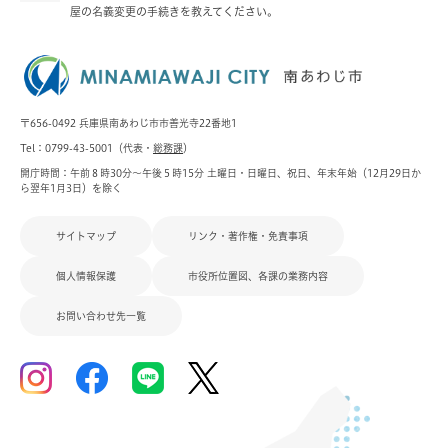
屋の名義変更の手続きを教えてください。
〒656-0492 兵庫県南あわじ市市善光寺22番地1
Tel：0799-43-5001（代表・
総務課
）
開庁時間：午前８時30分～午後５時15分 土曜日・日曜日、祝日、年末年始（12月29日か
ら翌年1月3日）を除く
サイトマップ
リンク・著作権・免責事項
個人情報保護
市役所位置図、各課の業務内容
お問い合わせ先一覧