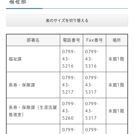
福祉部
表のサイズを切り替える
部署名
電話番号
Fax番号
場所
0799-
0799-
福祉課
43-
43-
本館1階
5216
5316
0799-
0799-
長寿・保険課
43-
43-
本館1階
5217
5317
0799-
0799-
長寿・保険課（生涯活躍
43-
43-
本館1階
推進室）
5260
5317
0799-
0799-