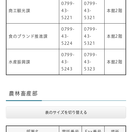
0799-
0799-
商工観光課
43-
43-
本館2階
5221
5321
0799-
0799-
食のブランド推進課
43-
43-
本館2階
5224
5321
0799-
0799-
水産振興課
43-
43-
本館2階
5243
5323
農林畜産部
表のサイズを切り替える
部署名
電話番号
Fax番号
場所