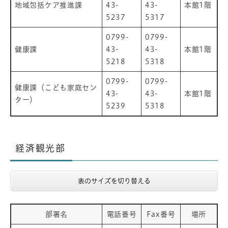
地域包括ケア推進課
43-
43-
本館1階
5237
5317
0799-
0799-
健康課
43-
43-
本館1階
5218
5318
0799-
0799-
健康課（こども家庭セン
43-
43-
本館1階
ター）
5239
5318
経済観光部
表のサイズを切り替える
部署名
電話番号
Fax番号
場所