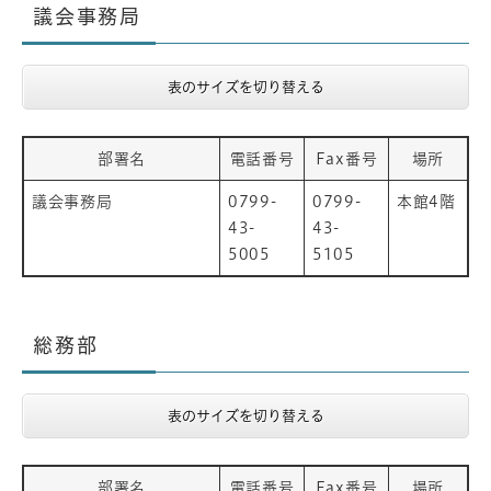
議会事務局
表のサイズを切り替える
部署名
電話番号
Fax番号
場所
議会事務局
0799-
0799-
本館4階
43-
43-
5005
5105
総務部
表のサイズを切り替える
部署名
電話番号
Fax番号
場所