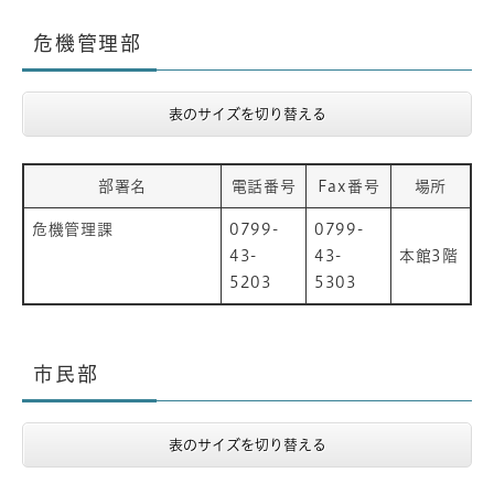
危機管理部
表のサイズを切り替える
部署名
電話番号
Fax番号
場所
危機管理課
0799-
0799-
43-
43-
本館3階
5203
5303
市民部
表のサイズを切り替える