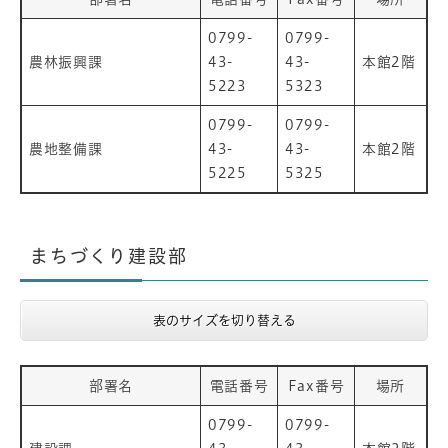
0799-
0799-
農林振興課
43-
43-
本館2階
5223
5323
0799-
0799-
農地整備課
43-
43-
本館2階
5225
5325
まちづくり建設部
表のサイズを切り替える
部署名
電話番号
Fax番号
場所
0799-
0799-