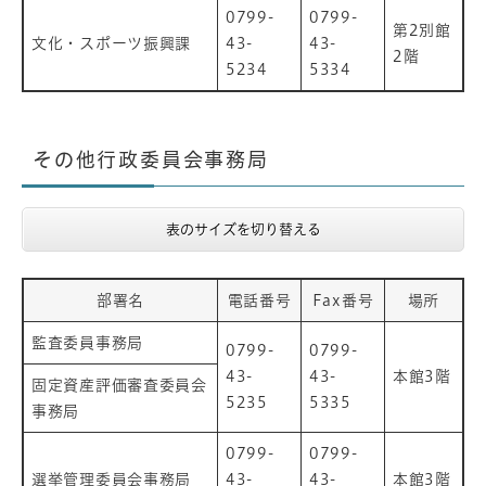
0799-
0799-
第2別館
文化・スポーツ振興課
43-
43-
2階
5234
5334
その他行政委員会事務局
表のサイズを切り替える
部署名
電話番号
Fax番号
場所
監査委員事務局
0799-
0799-
43-
43-
本館3階
固定資産評価審査委員会
5235
5335
事務局
0799-
0799-
選挙管理委員会事務局
43-
43-
本館3階