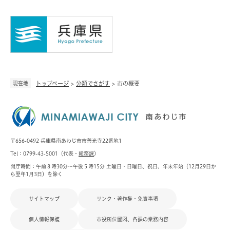
現在地
トップページ
>
分類でさがす
>
市の概要
〒656-0492 兵庫県南あわじ市市善光寺22番地1
Tel：0799-43-5001（代表・
総務課
）
開庁時間：午前８時30分～午後５時15分 土曜日・日曜日、祝日、年末年始（12月29日か
ら翌年1月3日）を除く
サイトマップ
リンク・著作権・免責事項
個人情報保護
市役所位置図、各課の業務内容