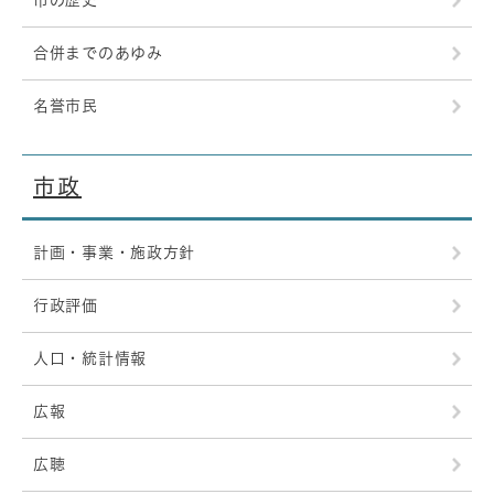
市の歴史
合併までのあゆみ
名誉市民
市政
計画・事業・施政方針
行政評価
人口・統計情報
広報
広聴