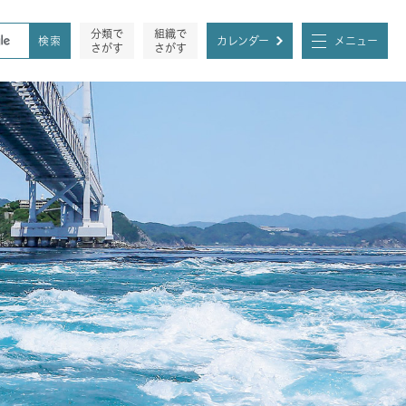
分類で
組織で
カレンダー
メニュー
さがす
さがす