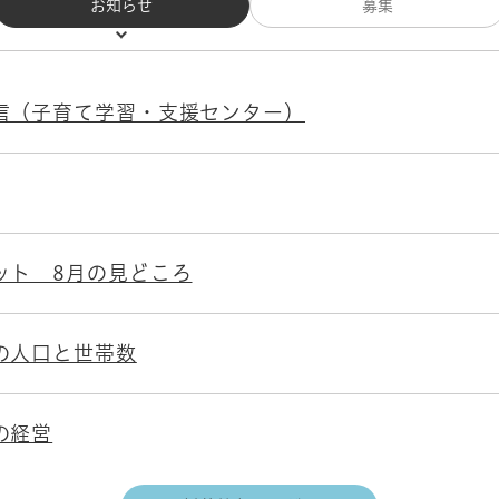
お知らせ
募集
信（子育て学習・支援センター）
ット 8月の見どころ
の人口と世帯数
の経営