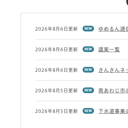
新
ゆめるん通
2026年8月6日更新
着
情
報
議案一覧
2026年8月6日更新
さんさんネ
2026年8月6日更新
南あわじ市
2026年8月5日更新
下水道事業
2026年8月5日更新