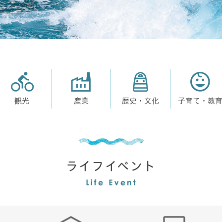
観光
産業
歴史・文化
子育て・教
ライフイベント