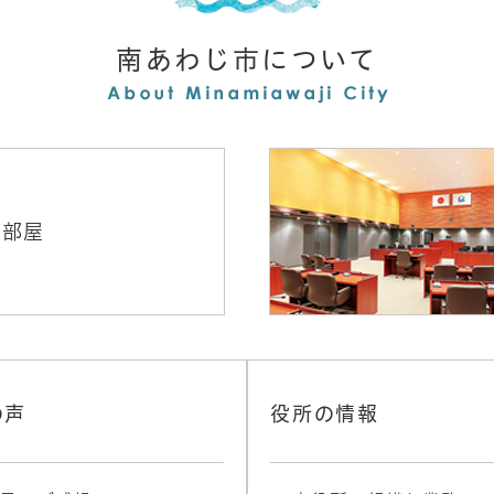
南あわじ市について
の部屋
の声
役所の情報