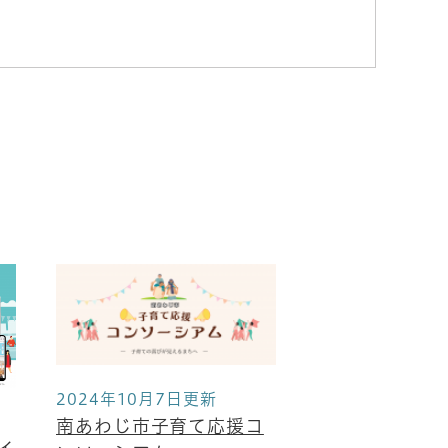
2024年7月23
南あわじ市で
て働く方を応
2024年10月7日更新
南あわじ市子育て応援コ