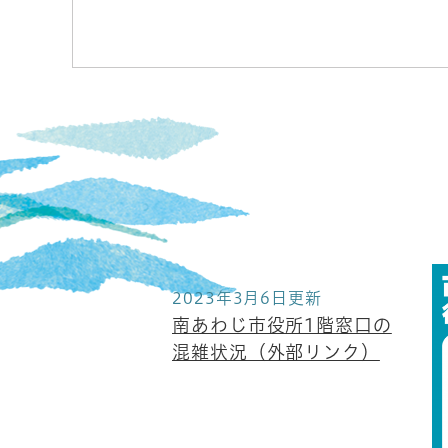
2023年3月6日更新
南あわじ市役所1階窓口の
混雑状況（外部リンク）