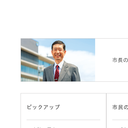
市長
ピックアップ
市民