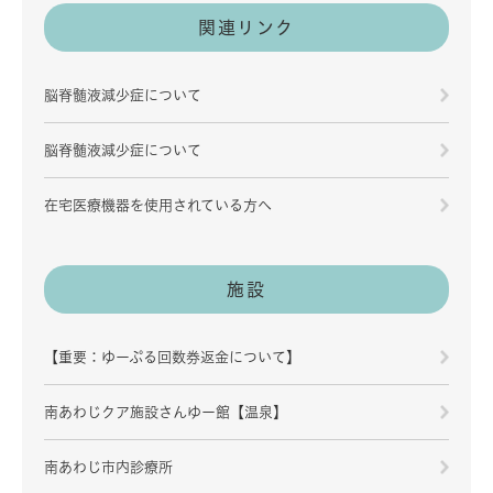
関連リンク
脳脊髄液減少症について
脳脊髄液減少症について
在宅医療機器を使用されている方へ
施設
【重要：ゆーぷる回数券返金について】
南あわじクア施設さんゆー館【温泉】
南あわじ市内診療所