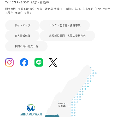
Tel：0799-43-5001（代表・
総務課
）
開庁時間：午前８時30分～午後５時15分 土曜日・日曜日、祝日、年末年始（12月29日か
ら翌年1月3日）を除く
サイトマップ
リンク・著作権・免責事項
個人情報保護
市役所位置図、各課の業務内容
お問い合わせ先一覧