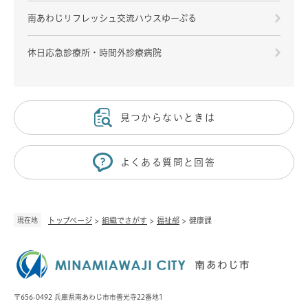
南あわじリフレッシュ交流ハウスゆーぷる
休日応急診療所・時間外診療病院
見つからないときは
よくある質問と回答
現在地
トップページ
>
組織でさがす
>
福祉部
>
健康課
〒656-0492 兵庫県南あわじ市市善光寺22番地1