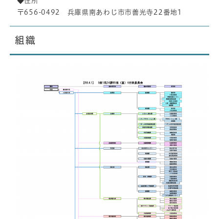
◆住所
〒656-0492 兵庫県南あわじ市市善光寺22番地1
組織