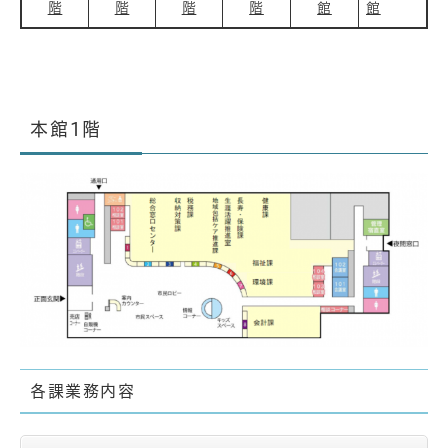
階
階
階
階
館
館
本館1階
各課業務内容