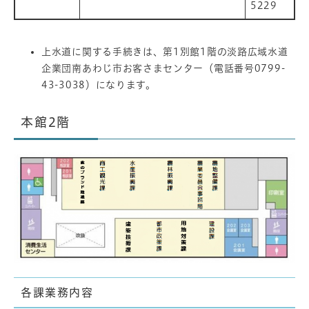
5229
上水道に関する手続きは、第1別館1階の淡路広域水道
企業団南あわじ市お客さまセンター（電話番号0799-
43-3038）になります。
本館2階
各課業務内容