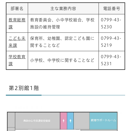
部署名
主な業務内容
電話番号
教育総務
教育委員会、小中学校組合、学校
0799-43-
課
施設の維持管理
5230
こども未
保育所、幼稚園、認定こども園に
0799-43-
来課
関することなど
5219
学校教育
0799-43-
小学校、中学校に関することなど
課
5231
第2別館1階