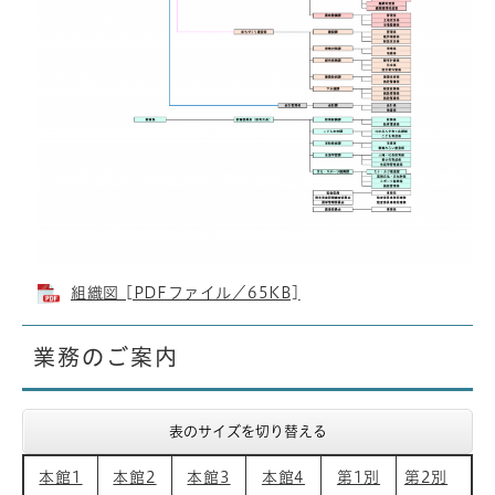
組織図 [PDFファイル／65KB]
業務のご案内
表のサイズを切り替える
本館1
本館2
本館3
本館4
第1別
第2別