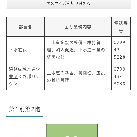
表のサイズを切り替える
電話番
部署名
主な業務内容
号
下水道施設の整備・維持管
0799-
下水道課
理、加入促進、下水道事業の
43-
経営など
5228
淡路広域水道企
0799-
上水道の料金、開閉栓、施設
業団
＜外部リン
43-
の維持管理
ク＞
3038
第1別館2階