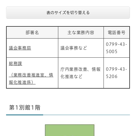
表のサイズを切り替える
部署名
主な業務内容
電話番号
0799-43-
議会事務局
議会事務など
5005
総務課
庁内業務改善、情報
0799-43-
（業務改善推進室、情
化推進など
5206
報化推進係）
第1別館1階