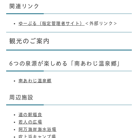
関連リンク
ゆーぷる（指定管理者サイト）
＜外部リンク＞
観光のご案内
6つの泉源が楽しめる「南あわじ温泉郷」
南あわじ温泉郷
周辺施設
道の駅福良
若人の広場
阿万海岸海水浴場
吹上浜キャンプ場