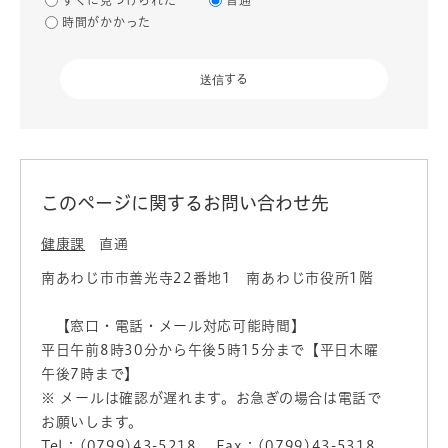
すぐに見つけられた
普通
時間がかかった
このページに関するお問い合わせ先
健康課
直通
南あわじ市市善光寺22番地1 南あわじ市役所1階
【窓口・電話・メール対応可能時間】
平日午前8時30分から午後5時15分まで【平日木曜
午後7時まで】
※ メールは確認が遅れます。お急ぎの場合は電話で
お願いします。
Tel：(0799)43-5218
Fax：(0799)43-5318