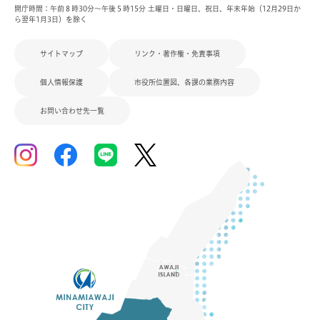
開庁時間：午前８時30分～午後５時15分 土曜日・日曜日、祝日、年末年始（12月29日か
ら翌年1月3日）を除く
サイトマップ
リンク・著作権・免責事項
個人情報保護
市役所位置図、各課の業務内容
お問い合わせ先一覧