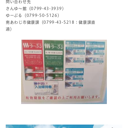
問い合わせ先
さんゆ～館（0799-43-3939）
ゆーぷる（0799-50-5126）
南あわじ市健康課（0799-43-5218：健康課直
通）