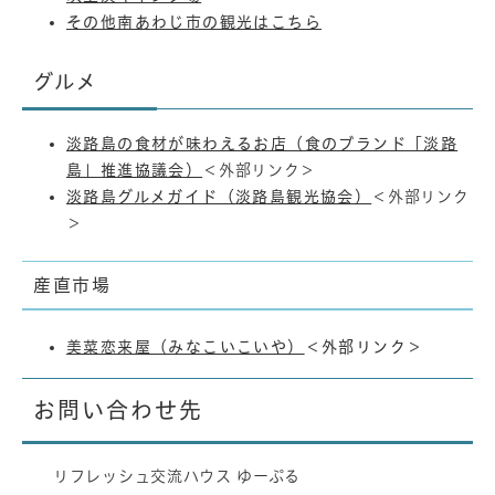
その他南あわじ市の観光はこちら
グルメ
淡路島の食材が味わえるお店（食のブランド「淡路
島」推進協議会）
＜外部リンク＞
淡路島グルメガイド（淡路島観光協会）
＜外部リンク
＞
産直市場
​美菜恋来屋（みなこいこいや）
＜外部リンク＞
お問い合わせ先
リフレッシュ交流ハウス ゆーぷる