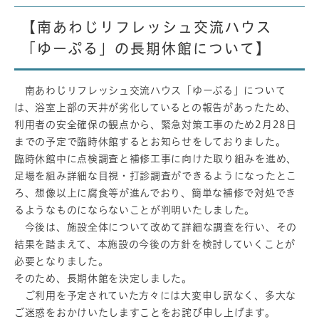
【南あわじリフレッシュ交流ハウス
「ゆーぷる」の長期休館について】
南あわじリフレッシュ交流ハウス「ゆーぷる」について
は、浴室上部の天井が劣化しているとの報告があったため、
利用者の安全確保の観点から、緊急対策工事のため2月28日
までの予定で臨時休館するとお知らせをしておりました。
臨時休館中に点検調査と補修工事に向けた取り組みを進め、
足場を組み詳細な目視・打診調査ができるようになったとこ
ろ、想像以上に腐食等が進んでおり、簡単な補修で対処でき
るようなものにならないことが判明いたしました。
今後は、施設全体について改めて詳細な調査を行い、その
結果を踏まえて、本施設の今後の方針を検討していくことが
必要となりました。
そのため、長期休館を決定しました。
ご利用を予定されていた方々には大変申し訳なく、多大な
ご迷惑をおかけいたしますことをお詫び申し上げます。