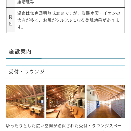
康増進等
温泉は無色透明無味無臭ですが、炭酸水素・イオンの
特
含有が多く、お肌がツルツルになる美肌効果がありま
色
す。
施設案内
受付・ラウンジ
ゆったりとした広い空間が確保された受付・ラウンジスペー