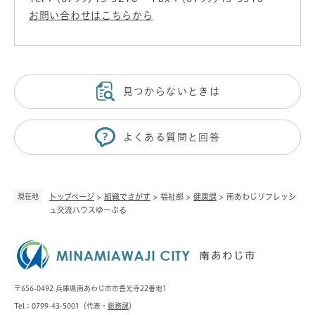
お問い合わせはこちらから
見つからないときは
よくある質問と回答
現在地
トップページ
>
組織でさがす
>
福祉部
>
健康課
>
南あわじリフレッシ
ュ交流ハウスゆーぷる
〒656-0492 兵庫県南あわじ市市善光寺22番地1
Tel：0799-43-5001（代表・
総務課
）