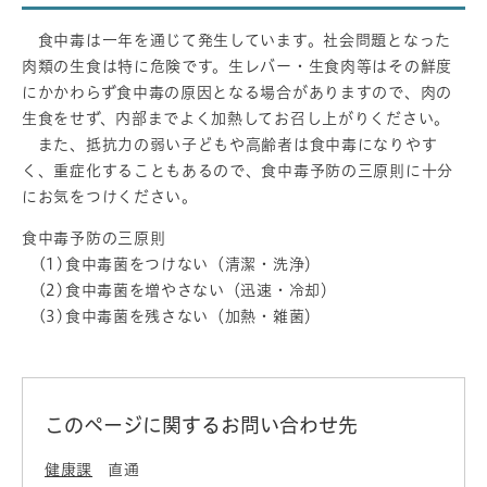
食中毒は一年を通じて発生しています。社会問題となった
肉類の生食は特に危険です。生レバー・生食肉等はその鮮度
にかかわらず食中毒の原因となる場合がありますので、肉の
生食をせず、内部までよく加熱してお召し上がりください。
また、抵抗力の弱い子どもや高齢者は食中毒になりやす
く、重症化することもあるので、食中毒予防の三原則に十分
にお気をつけください。
食中毒予防の三原則
(1)食中毒菌をつけない（清潔・洗浄）
(2)食中毒菌を増やさない（迅速・冷却）
(3)食中毒菌を残さない（加熱・雑菌）
このページに関するお問い合わせ先
健康課
直通