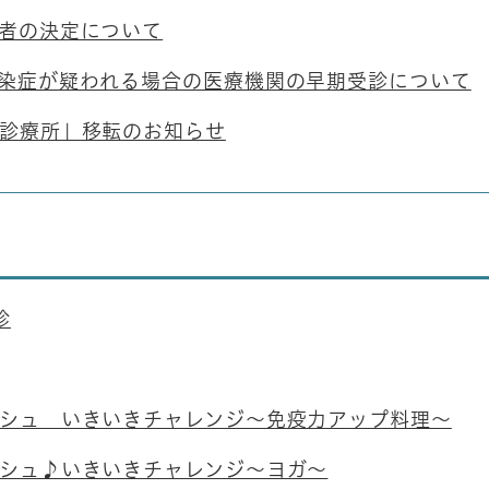
者の決定について
染症が疑われる場合の医療機関の早期受診について
診療所」移転のお知らせ
診
シュ いきいきチャレンジ～免疫力アップ料理～
シュ♪いきいきチャレンジ～ヨガ～