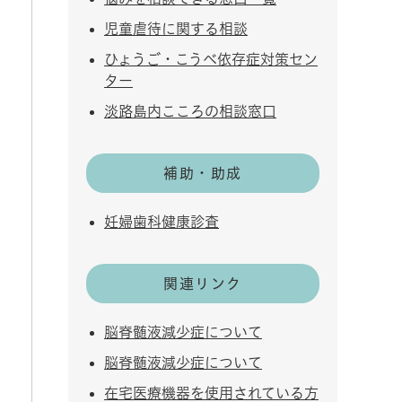
児童虐待に関する相談
ひょうご・こうべ依存症対策セン
ター
淡路島内こころの相談窓口
補助・助成
妊婦歯科健康診査
関連リンク
脳脊髄液減少症について
脳脊髄液減少症について
在宅医療機器を使用されている方