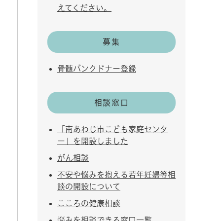
えてください。
募集
骨髄バンクドナー登録
相談窓口
「南あわじ市こども家庭センタ
ー」を開設しました
がん相談
不安や悩みを抱える若年妊婦等相
談の開設について
こころの健康相談
悩みを相談できる窓口一覧