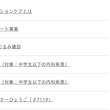
ションケアとは
ート事業
ぐるみ健診
（対象：中学生以下の内科疾患）
（対象：中学生以下の内科疾患）
ターひょうご「＃7119」