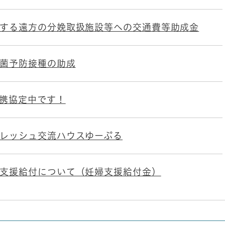
する遠方の分娩取扱施設等への交通費等助成金
菌予防接種の助成
携協定中です！
レッシュ交流ハウスゆーぷる
支援給付について（妊婦支援給付金）