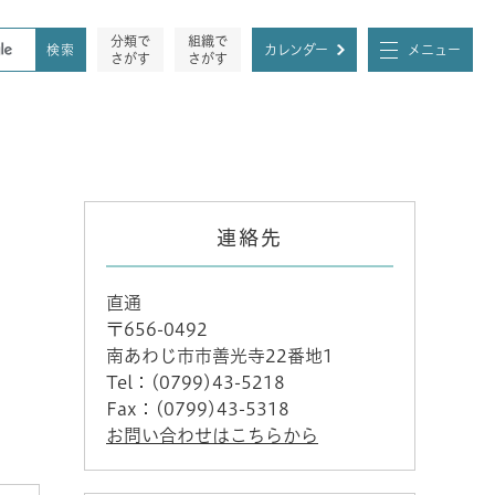
分類で
組織で
カレンダー
メニュー
さがす
さがす
連絡先
直通
〒656-0492
南あわじ市市善光寺22番地1
Tel：(0799)43-5218
Fax：(0799)43-5318
お問い合わせはこちらから