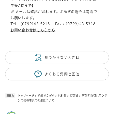
午後7時まで】
※ メールは確認が遅れます。お急ぎの場合は電話で
お願いします。
Tel：(0799)43-5218
Fax：(0799)43-5318
お問い合わせはこちらから
見つからないときは
よくある質問と回答
現在地
トップページ
>
組織でさがす
>
福祉部
>
健康課
>
有効期限切れワクチ
ンの接種事案の発生について