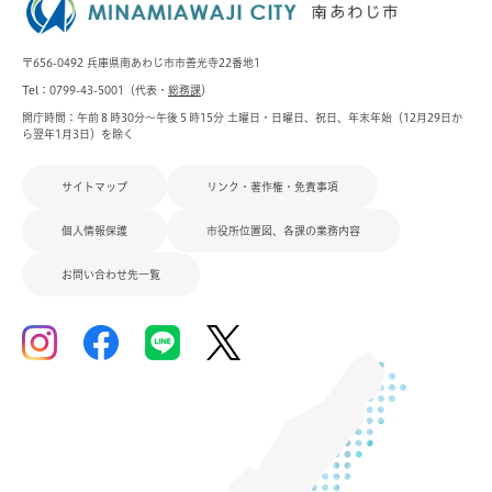
〒656-0492 兵庫県南あわじ市市善光寺22番地1
Tel：0799-43-5001（代表・
総務課
）
開庁時間：午前８時30分～午後５時15分 土曜日・日曜日、祝日、年末年始（12月29日か
ら翌年1月3日）を除く
サイトマップ
リンク・著作権・免責事項
個人情報保護
市役所位置図、各課の業務内容
お問い合わせ先一覧