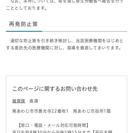
なお、本件については、県を通じ厚生労働省へ報告を行う
こととしております。
再発防止策
適切な防止策を引き続き検討し、当該医療機関をはじめと
する委託先の医療機関に対し、指導を徹底してまいります。
このページに関するお問い合わせ先
健康課
直通
南あわじ市市善光寺22番地1 南あわじ市役所1階
【窓口・電話・メール対応可能時間】
平日午前8時30分から午後5時15分まで【平日木曜