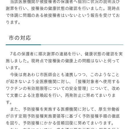
当該医療機関が被接種者の保護者へ個別に状況の説明及び
謝罪を行い、接種後の健康状態の確認を行いました。現時点
で体調に問題のある被接種者はいないという報告を受けてお
ります。
市の対応
7名の保護者に順次謝罪の連絡を行い、健康状態の確認を実
施しました。現時点で接種後の健康上の問題はないと伺って
います。
今後は南あわじ市医師会とも連携しつつ、このようなこと
が起きないよう全医療機関に対し、「接種対象者へ使用する
ワクチンの有効期限等についての安全管理」について、改め
て文書による注意喚起を行い、再発防止に努めてまいりま
す。
また、予防接種を実施する医療機関に対して、厚生労働省
が示す定期予防接種実施要領等に基づく予防接種手順の徹底
を図り、予防接種にかかる信頼回復に努めてまいります。