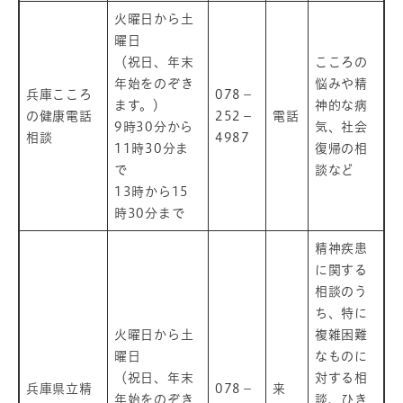
火曜日から土
曜日
（祝日、年末
こころの
年始をのぞき
悩みや精
兵庫こころ
078－
ます。）
神的な病
の健康電話
252－
電話
9時30分から
気、社会
相談
4987
11時30分ま
復帰の相
で
談など
13時から15
時30分まで
精神疾患
に関する
相談のう
ち、特に
火曜日から土
複雑困難
曜日
なものに
（祝日、年末
対する相
兵庫県立精
078－
来
年始をのぞき
談、ひき