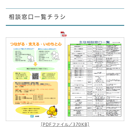
相談窓口一覧チラシ
[PDFファイル／370KB]