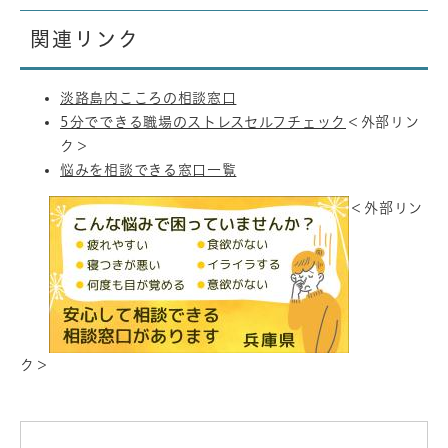
関連リンク
淡路島内こころの相談窓口
5分でできる職場のストレスセルフチェック​
＜外部リン
ク＞
悩みを相談できる窓口一覧
＜外部リン
ク＞