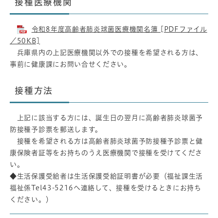
接種医療機関
令和8年度高齢者肺炎球菌医療機関名簿 [PDFファイル
／50KB]
兵庫県内の上記医療機関以外での接種を希望される方は、
事前に健康課にお問い合せください。
接種方法
上記に該当する方には、誕生日の翌月に高齢者肺炎球菌予
防接種予診票を郵送します。
接種を希望される方は高齢者肺炎球菌予防接種予診票と健
康保険者証等をお持ちのうえ医療機関で接種を受けてくださ
い。
◆生活保護受給者は生活保護受給証明書が必要（福祉課生活
福祉係Tel43-5216へ連絡して、接種を受けるときにお持ち
ください。）