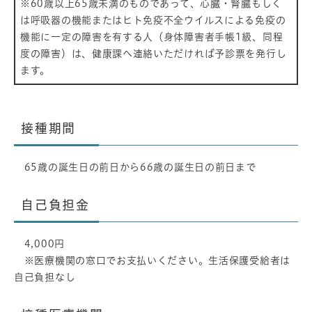
※60歳以上65歳未満のものであって、心臓・腎臓もしく
は呼吸器の機能またはヒト免疫不全ウイルスによる免疫の
機能に一定の障害を有する人（身体障害者手帳1級、同程
度の障害）は、健康課へ連絡いただければ予診票を発行し
ます。
接種期間
65歳の誕生日の前日から66歳の誕生日の前日まで
自己負担金
4,000円
※医療機関の窓口でお支払いください。生活保護受給者は
自己負担なし