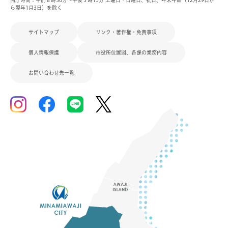
開庁時間：午前８時30分～午後５時15分 土曜日・日曜日、祝日、年末年始（12月29日か
ら翌年1月3日）を除く
サイトマップ
リンク・著作権・免責事項
個人情報保護
市役所位置図、各課の業務内容
お問い合わせ先一覧