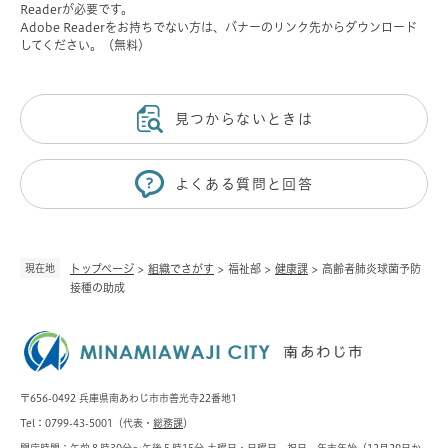
Readerが必要です。
Adobe Readerをお持ちでない方は、バナーのリンク先からダウンロード
してください。（無料）
見つからないときは
よくある質問と回答
現在地
トップページ
>
組織でさがす
>
福祉部
>
健康課
>
高齢者肺炎球菌予防
接種の助成
〒656-0492 兵庫県南あわじ市市善光寺22番地1
Tel：0799-43-5001（代表・
総務課
）