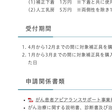
(1)補正下着 1万円 ※下着と共に
(2)人工乳房 5万円 ※両側性を除き
受付期間
4月から12月までの間に対象補正具を
1月から3月までの間に対象補正具を購
た日
申請関係書類
がん患者アピアランスサポート事業補助
がん治療に関する説明書、診断書及び