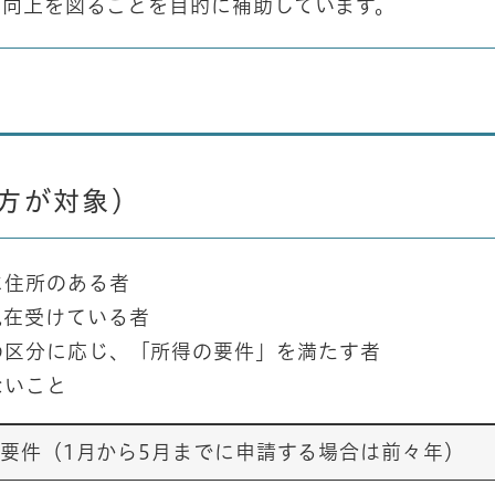
持向上を図ることを目的に補助しています。
方が対象）
に住所のある者
現在受けている者
の区分に応じ、「所得の要件」を満たす者
ないこと
要件（1月から5月までに申請する場合は前々年）