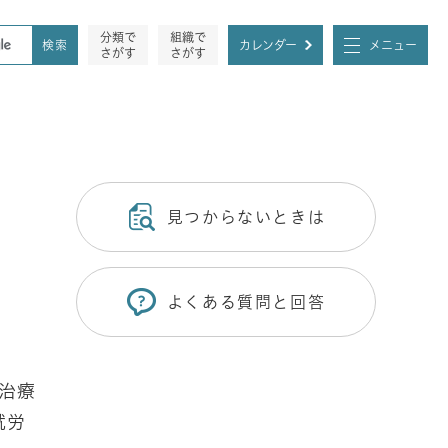
分類で
組織で
カレンダー
メニュー
さがす
さがす
見つからないときは
よくある質問と回答
治療
就労