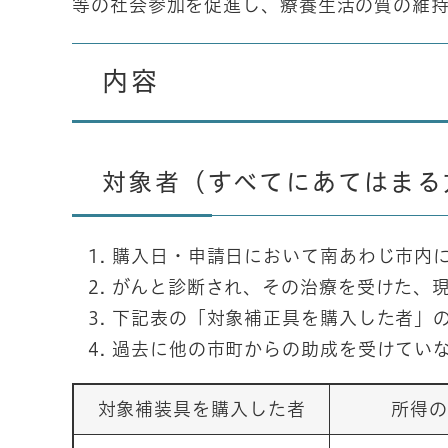
等の社会参加を促進し、療養生活の質の維
内容
対象者（すべてにあてはまる
購入日・申請日において南あわじ市内
がんと診断され、その治療を受けた、
下記表の「対象補正具を購入した者」
過去に他の市町からの助成を受けてい
対象補装具を購入した者
所得の