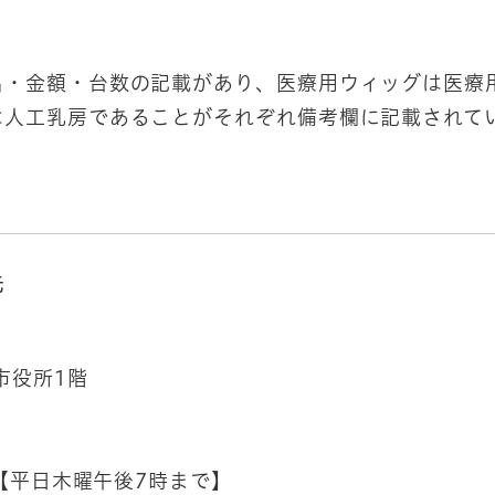
名・金額・台数の記載があり、医療用ウィッグは医療
は人工乳房であることがそれぞれ備考欄に記載されて
先
市役所1階
で【平日木曜午後7時まで】