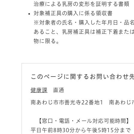
治療による乳房の変形を証明する書類
対象補正具の購入に係る領収書
※対象者の氏名・購入した年月日・品
あること、乳房補正具は補正下着また
物に限る。
このページに関するお問い合わせ
健康課
直通
南あわじ市市善光寺22番地1 南あわじ
【窓口・電話・メール対応可能時間】
平日午前8時30分から午後5時15分ま