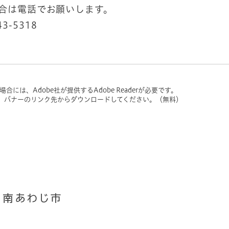
場合は電話でお願いします。
43-5318
には、Adobe社が提供するAdobe Readerが必要です。
い方は、バナーのリンク先からダウンロードしてください。（無料）