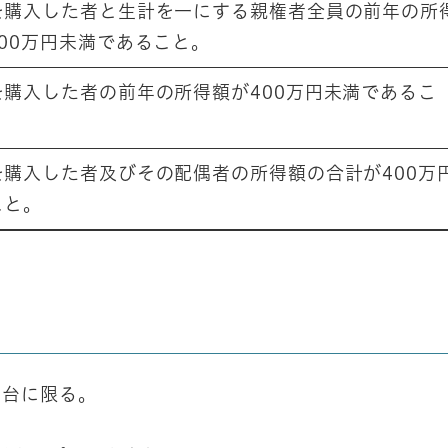
を購入した者と生計を一にする親権者全員の前年の所
00万円未満であること。
を購入した者の前年の所得額が400万円未満であるこ
を購入した者及びその配偶者の所得額の合計が400万
こと。
1台に限る。