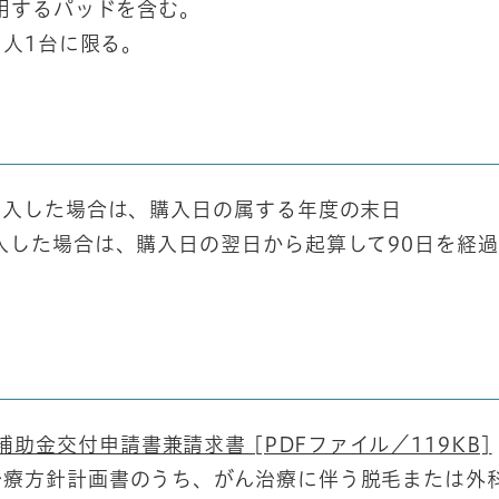
使用するパッドを含む。
1人1台に限る。
購入した場合は、購入日の属する年度の末日
入した場合は、購入日の翌日から起算して90日を経
金交付申請書兼請求書​ [PDFファイル／119KB]
治療方針計画書のうち、がん治療に伴う脱毛または外