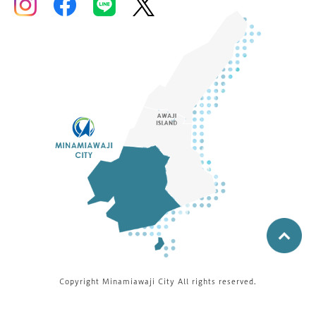
Copyright Minamiawaji City All rights reserved.