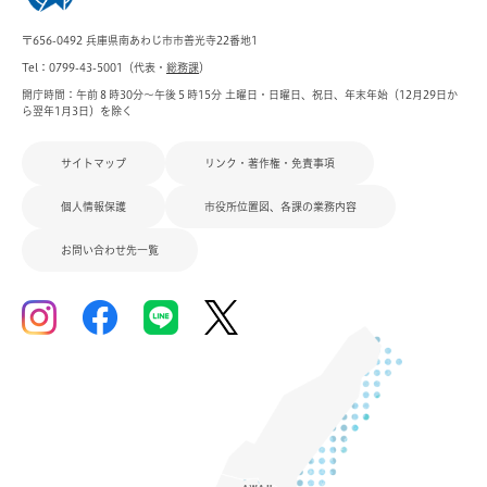
〒656-0492 兵庫県南あわじ市市善光寺22番地1
Tel：0799-43-5001（代表・
総務課
）
開庁時間：午前８時30分～午後５時15分 土曜日・日曜日、祝日、年末年始（12月29日か
ら翌年1月3日）を除く
サイトマップ
リンク・著作権・免責事項
個人情報保護
市役所位置図、各課の業務内容
お問い合わせ先一覧