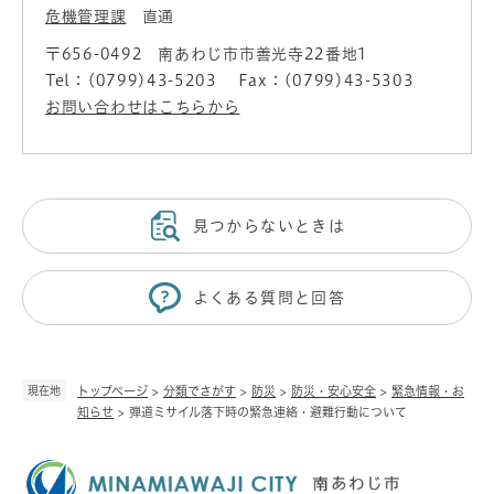
危機管理課
直通
〒656-0492
南あわじ市市善光寺22番地1
Tel：(0799)43-5203
Fax：(0799)43-5303
お問い合わせはこちらから
見つからないときは
よくある質問と回答
現在地
トップページ
>
分類でさがす
>
防災
>
防災・安心安全
>
緊急情報・お
知らせ
>
弾道ミサイル落下時の緊急連絡・避難行動について