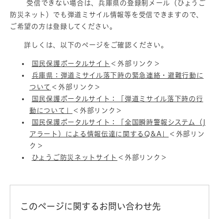
受信できない場合は、兵庫県の登録制メール（ひょうご
防災ネット）でも弾道ミサイル情報等を受信できますので、
ご希望の方は登録してください。
詳しくは、以下のページをご確認ください。
国民保護ポータルサイト
＜外部リンク＞
兵庫県：弾道ミサイル落下時の緊急連絡・避難行動に
ついて
＜外部リンク＞
国民保護ポータルサイト：「弾道ミサイル落下時の行
動について」
＜外部リンク＞
国民保護ポータルサイト：「全国瞬時警報システム（J
アラート）による情報伝達に関するQ&A」
＜外部リン
ク＞
ひょうご防災ネットサイト
＜外部リンク＞
このページに関するお問い合わせ先