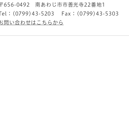
〒656-0492
南あわじ市市善光寺22番地1
Tel：(0799)43-5203
Fax：(0799)43-5303
お問い合わせはこちらから