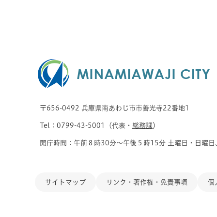
〒656-0492 兵庫県南あわじ市市善光寺22番地1
Tel：0799-43-5001（代表・
総務課
）
開庁時間：午前８時30分～午後５時15分 土曜日・日曜日
サイトマップ
リンク・著作権・免責事項
個