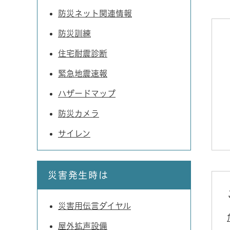
防災ネット関連情報
防災訓練
住宅耐震診断
緊急地震速報
ハザードマップ
防災カメラ
サイレン
災害発生時は
災害用伝言ダイヤル
屋外拡声設備