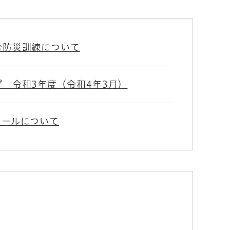
合防災訓練について
 令和3年度（令和4年3月）
メールについて