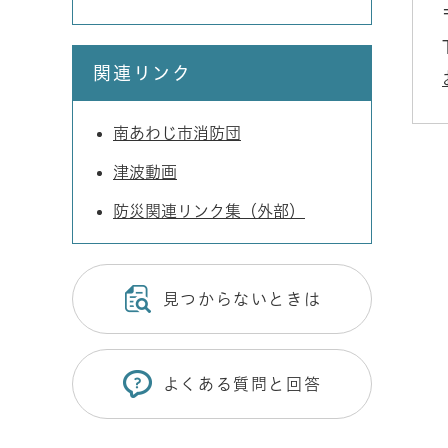
関連リンク
南あわじ市消防団
津波動画
防災関連リンク集（外部）
見つからないときは
よくある質問と回答