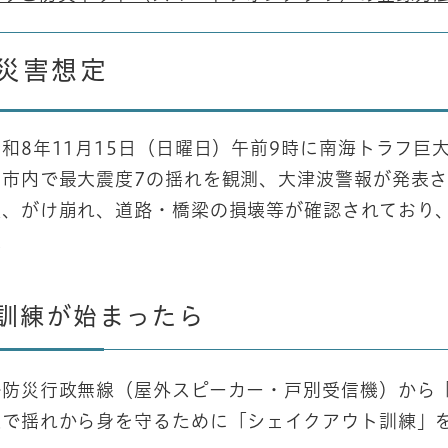
災害想定
8年11月15日（日曜日）午前9時に南海トラフ巨大
じ市内で最大震度7の揺れを観測、大津波警報が発表
壊、がけ崩れ、道路・橋梁の損壊等が確認されており
様
訓練が始まったら
防災行政無線（屋外スピーカー・戸別受信機）から「
庭で揺れから身を守るために「シェイクアウト訓練」