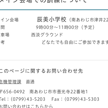
辰美小学校
メイン会場
（南あわじ市津井22
間 9時00分～11時00分（予定）
車場 西淡グラウンド
考 どなたでも自由にご参加できます。お
このページに関するお問い合わせ先
危機管理課
直通
〒656-0492
南あわじ市市善光寺22番地1
Tel：(0799)43-5203
Fax：(0799)43-5303
お問い合わせはこちらから