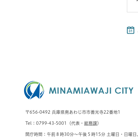
〒656-0492 兵庫県南あわじ市市善光寺22番地1
Tel：0799-43-5001（代表・
総務課
）
開庁時間：午前８時30分～午後５時15分 土曜日・日曜日