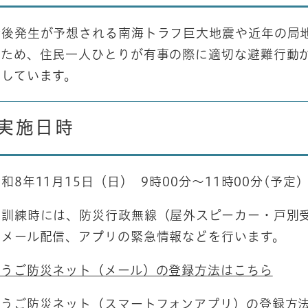
後発生が予想される南海トラフ巨大地震や近年の局地
るため、住民一人ひとりが有事の際に適切な避難行動
としています。
実施日時
8年11月15日（日） 9時00分～11時00分(予定)
訓練時には、防災行政無線（屋外スピーカー・戸別受
のメール配信、アプリの緊急情報などを行います。
ょうご防災ネット（メール）の登録方法はこちら
ょうご防災ネット（スマートフォンアプリ）の登録方