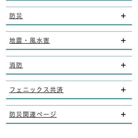
防災
地震・風水害
消防
フェニックス共済
防災関連ページ