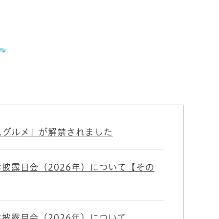
スグルメ」が解禁されました
披露目会（2026年）について【その
披露目会（2026年）について