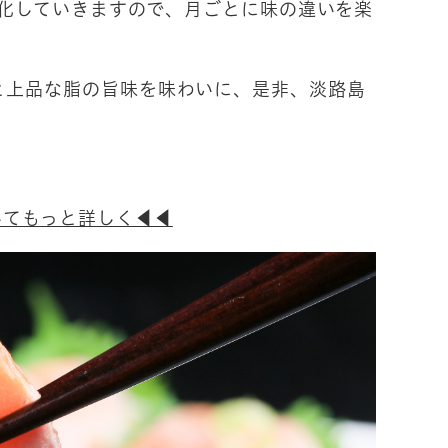
変化していきますので、月ごとに味の違いを楽
と上品な脂の旨味を味わいに、是非、淡路島
いてもっと詳しく◀◀