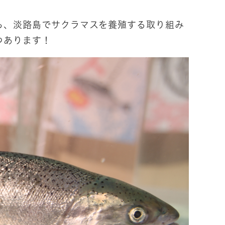
ら、淡路島でサクラマスを養殖する取り組み
つあります！