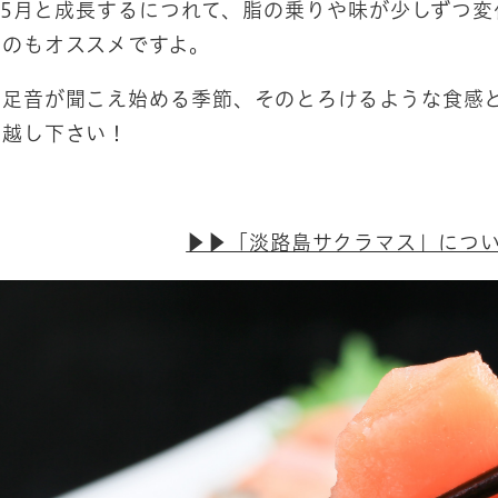
4,5月と成長するにつれて、脂の乗りや味が少しずつ
むのもオススメですよ。
の足音が聞こえ始める季節、そのとろけるような食感
お越し下さい！
▶▶「淡路島サクラマス」につ