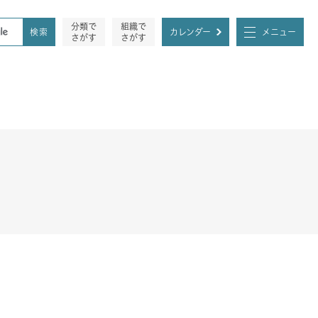
分類で
組織で
カレンダー
メニュー
さがす
さがす