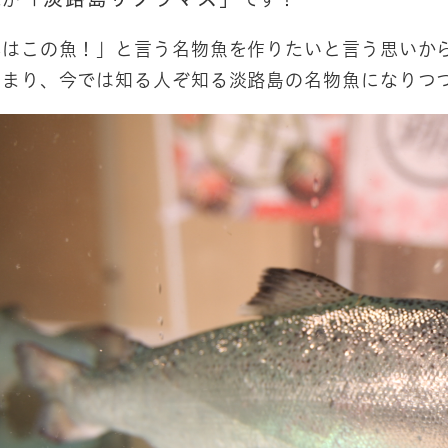
春はこの魚！」と言う名物魚を作りたいと言う思いか
始まり、今では知る人ぞ知る淡路島の名物魚になりつ