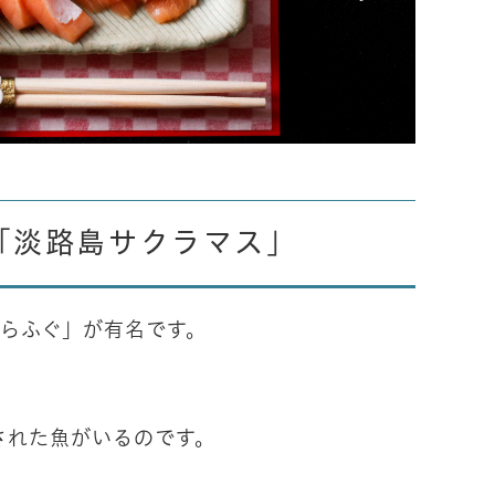
「淡路島サクラマス」
とらふぐ」が有名です。
された魚がいるのです。