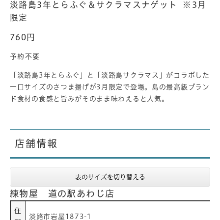
淡路島3年とらふぐ＆サクラマスナゲット ※3月
限定
760円
予約不要​
​​「淡路島3年とらふぐ」と「淡路島サクラマス」がコラボした
一口サイズのさつま揚げが3月限定で登場。島の最高級ブラン
ド食材の食感と旨みがそのまま味わえると人気。
店舗情報
表のサイズを切り替える
練物屋 道の駅あわじ店
住
淡路市岩屋1873-1