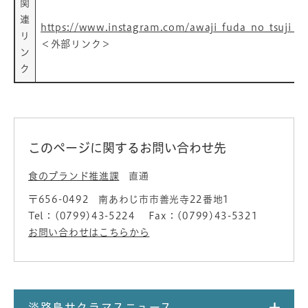
関
連
https://www.instagram.com/awaji_fuda_no_tsuji_b
リ
＜外部リンク＞
ン
ク
このページに関するお問い合わせ先
食のブランド推進課
直通
〒656-0492
南あわじ市市善光寺22番地1
Tel：(0799)43-5224
Fax：(0799)43-5321
お問い合わせはこちらから
淡路島サクラマスニュース