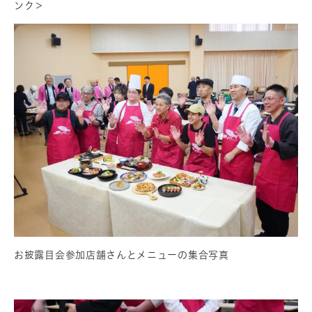
ンク＞
お披露目会参加店舗さんとメニューの集合写真​