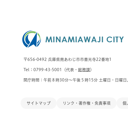
〒656-0492 兵庫県南あわじ市市善光寺22番地1
Tel：0799-43-5001（代表・
総務課
）
開庁時間：午前８時30分～午後５時15分 土曜日・日曜日
サイトマップ
リンク・著作権・免責事項
個