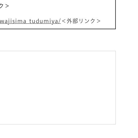
ク＞
awajisima_tudumiya/
＜外部リンク＞