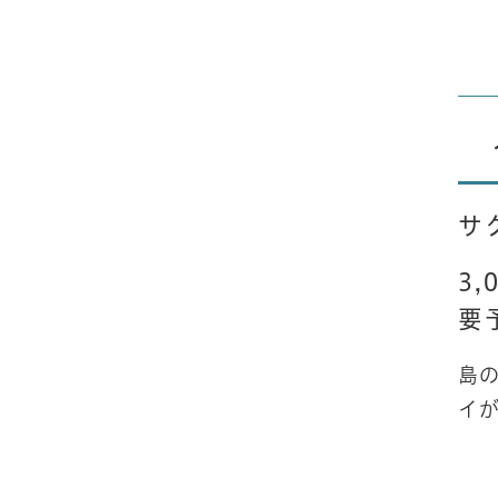
サ
3,
要
​
イ