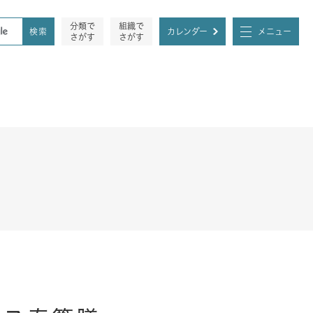
分類で
組織で
カレンダー
メニュー
さがす
さがす