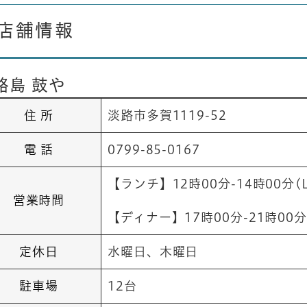
店舗情報
路島 鼓や
住 所
淡路市多賀1119-52
電 話
0799-85-0167
【ランチ】12時00分-14時00分(L
営業時間
【ディナー】17時00分-21時00分(
定休日
​​水曜日、木曜日
駐車場
12台