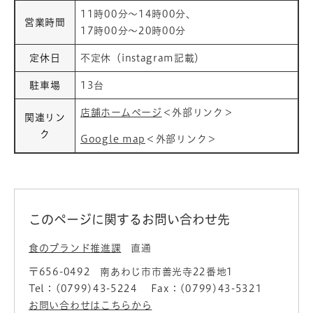
11時00分～14時00分、
営業時間
17時00分～20時00分
定休日
不定休（instagram記載）
駐車場
13台
店舗ホームページ
＜外部リンク＞
関連リン
ク
Google map
＜外部リンク＞
このページに関するお問い合わせ先
食のブランド推進課
直通
〒656-0492
南あわじ市市善光寺22番地1
Tel：(0799)43-5224
Fax：(0799)43-5321
お問い合わせはこちらから