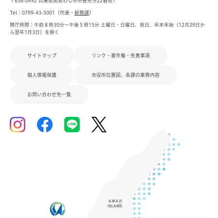
〒656-0492 兵庫県南あわじ市市善光寺22番地1
Tel：0799-43-5001（代表・
総務課
）
開庁時間：午前８時30分～午後５時15分 土曜日・日曜日、祝日、年末年始（12月29日か
ら翌年1月3日）を除く
サイトマップ
リンク・著作権・免責事項
個人情報保護
市役所位置図、各課の業務内容
お問い合わせ先一覧