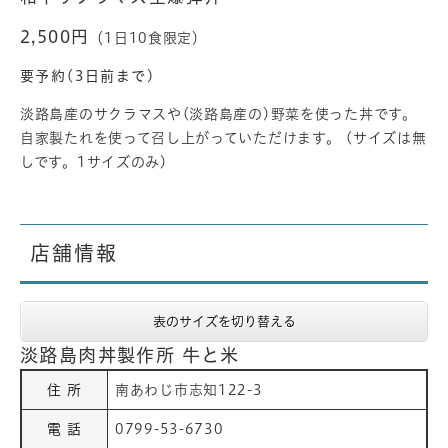
​​2,500円
（1日10食限定）​
要予約(3日前まで)
​​淡路島産のサクラマスや(淡路島産の)野菜を使った丼です。
自家製たれを使って召し上がっていただけます。 (サイズは無
しです。1サイズのみ)
店舗情報
表のサイズを切り替える
淡路島肉丼製作所 牛と米
住 所
南あわじ市志知122-3
電 話
0799-53-6730