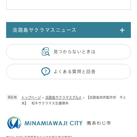
淡路島サクラマスニュース
見つからないときは
よくある質問と回答
現在地
トップページ
>
淡路島サクラマスグルメ
>
【淡路島肉丼製作所 牛と
米】 和牛サクラマス生爆弾丼