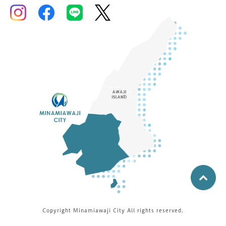
Copyright Minamiawaji City All rights reserved.