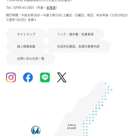
Tel：0799-43-5001（代表・
総務課
）
開庁時間：午前８時30分～午後５時15分 土曜日・日曜日、祝日、年末年始（12月29日か
ら翌年1月3日）を除く
サイトマップ
リンク・著作権・免責事項
個人情報保護
市役所位置図、各課の業務内容
お問い合わせ先一覧