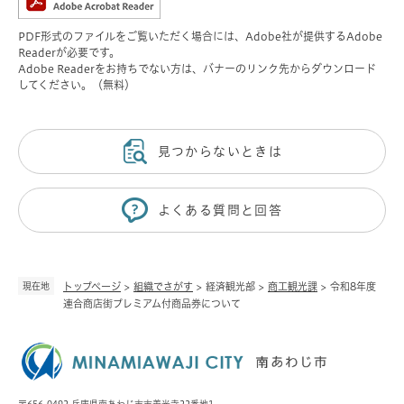
PDF形式のファイルをご覧いただく場合には、Adobe社が提供するAdobe
Readerが必要です。
Adobe Readerをお持ちでない方は、バナーのリンク先からダウンロード
してください。（無料）
見つからないときは
よくある質問と回答
現在地
トップページ
>
組織でさがす
>
経済観光部
>
商工観光課
>
令和8年度
連合商店街プレミアム付商品券について
〒656-0492 兵庫県南あわじ市市善光寺22番地1