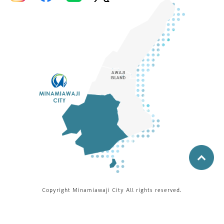
Copyright Minamiawaji City All rights reserved.