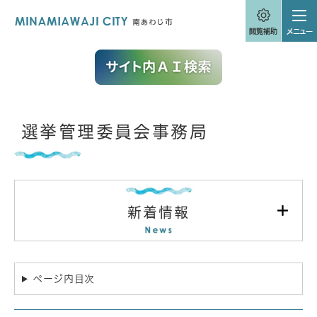
ペ
メニューを飛ばして本文へ
ー
ジ
の
先
頭
で
す
。
本
選挙管理委員会事務局
文
新着情報
ページ内目次