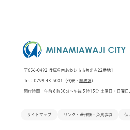
〒656-0492 兵庫県南あわじ市市善光寺22番地1
Tel：0799-43-5001（代表・
総務課
）
開庁時間：午前８時30分～午後５時15分 土曜日・日曜日
サイトマップ
リンク・著作権・免責事項
個