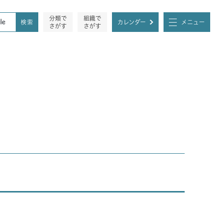
分類で
組織で
カレンダー
メニュー
さがす
さがす