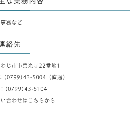
主な業務内容
挙事務など
連絡先
わじ市市善光寺22番地1
：(0799)43-5004
（
直通
）
：(0799)43-5104
問い合わせはこちらから