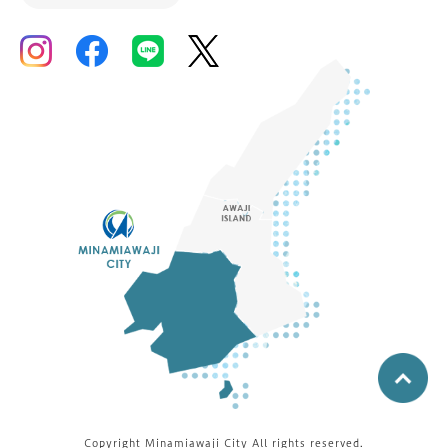
Copyright Minamiawaji City All rights reserved.