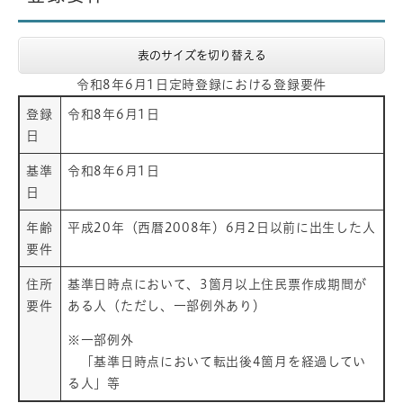
表のサイズを切り替える
令和8年6月1日定時登録における登録要件
登録
令和8年6月1日
日
基準
令和8年6月1日
日
年齢
平成20年（西暦2008年）6月2日以前に出生した人
要件
住所
基準日時点において、3箇月以上住民票作成期間が
要件
ある人（ただし、一部例外あり）
※一部例外
「基準日時点において転出後4箇月を経過してい
る人」等