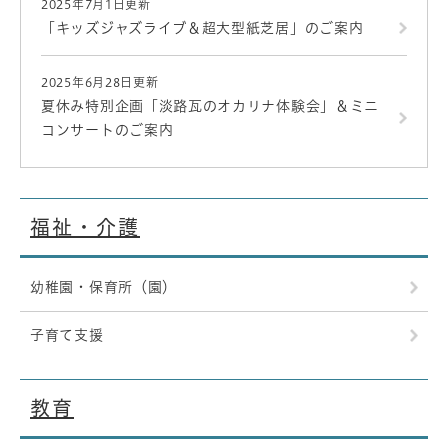
2025年7月1日更新
「キッズジャズライブ＆超大型紙芝居」のご案内
2025年6月28日更新
夏休み特別企画「淡路瓦のオカリナ体験会」＆ミニ
コンサートのご案内
福祉・介護
幼稚園・保育所（園）
子育て支援
教育