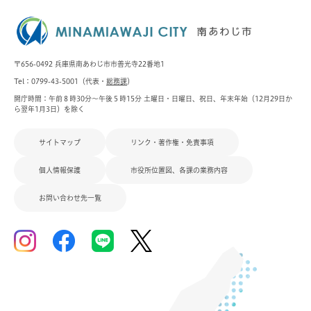
〒656-0492 兵庫県南あわじ市市善光寺22番地1
Tel：0799-43-5001（代表・
総務課
）
開庁時間：午前８時30分～午後５時15分 土曜日・日曜日、祝日、年末年始（12月29日か
ら翌年1月3日）を除く
サイトマップ
リンク・著作権・免責事項
個人情報保護
市役所位置図、各課の業務内容
お問い合わせ先一覧