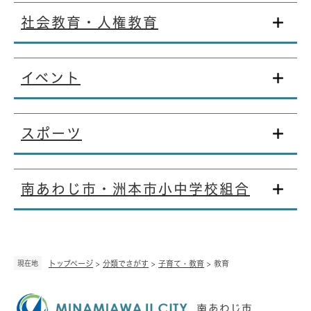
社会教育・人権教育
イベント
スポーツ
南あわじ市・洲本市小中学校組合
現在地
トップページ
>
分類でさがす
>
子育て・教育
>
教育