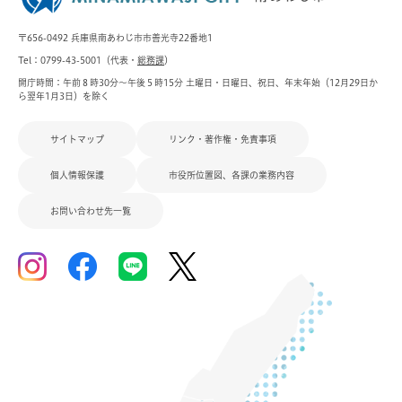
〒656-0492 兵庫県南あわじ市市善光寺22番地1
Tel：0799-43-5001（代表・
総務課
）
開庁時間：午前８時30分～午後５時15分 土曜日・日曜日、祝日、年末年始（12月29日か
ら翌年1月3日）を除く
サイトマップ
リンク・著作権・免責事項
個人情報保護
市役所位置図、各課の業務内容
お問い合わせ先一覧