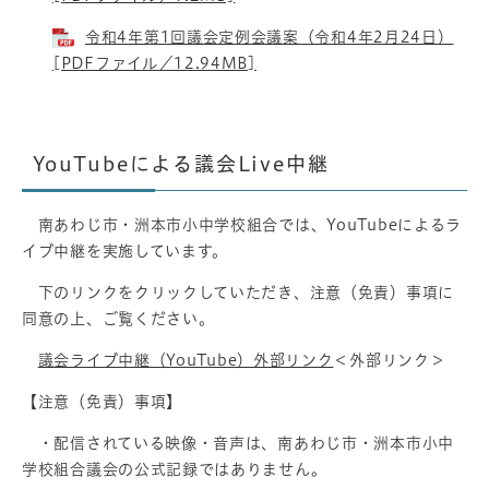
令和4年第1回議会定例会議案（令和4年2月24日）
[PDFファイル／12.94MB]
YouTubeによる議会Live中継
南あわじ市・洲本市小中学校組合では、YouTubeによるラ
イブ中継を実施しています。
下のリンクをクリックしていただき、注意（免責）事項に
同意の上、ご覧ください。
議会ライブ中継（YouTube）外部リンク
＜外部リンク＞
【注意（免責）事項】
・配信されている映像・音声は、南あわじ市・洲本市小中
学校組合議会の公式記録ではありません。