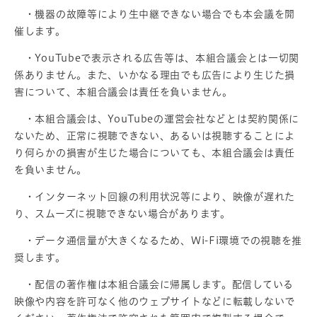
・機器の故障等により生中継できない場合でも本会議を開
催します。
・YouTubeで表示される広告等は、本組合議会とは一切関
係ありません。また、いかなる理由でも広告により生じた損
害について、本組合議会は責任を負いません。
・本組合議会は、YouTubeの運営会社などとは契約関係に
ないため、正常に視聴できない、あるいは視聴することによ
り何らかの損害が生じた場合についても、本組合議会は責任
を負いません。
・インターネット回線の利用状況等により、映像が遅れた
り、スムーズに視聴できない場合があります。
・データ通信量が大きくなるため、Wi-Fi環境での視聴を推
奨します。
・配信の著作権は本組合議会に帰属します。配信している
映像や内容を許可なく他のウェブサイトなどに転載しないで