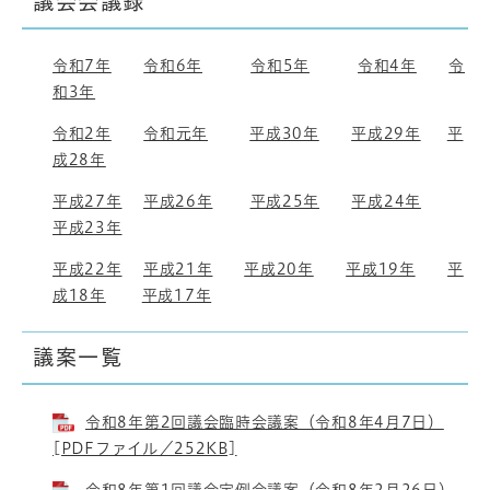
議会会議録
令和7年
令和6年
令和5年
令和4年
令
和3年
令和2年
令和元年
平成30年
平成29年
平
成28年
平成27年
平成26年
平成25年
平成24年
平成23年
平成22年
平成21年
平成20年
平成19年
平
成18年
平成17年
議案一覧
令和8年第2回議会臨時会議案（令和8年4月7日）
[PDFファイル／252KB]
令和8年第1回議会定例会議案（令和8年2月26日）