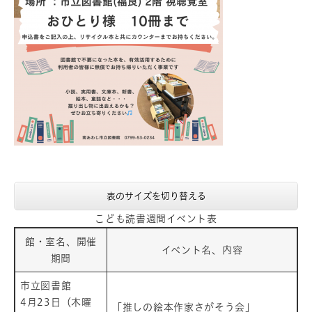
表のサイズを切り替える
こども読書週間イベント表
館・室名、開催
イベント名、内容
期間
市立図書館
​4月23日（木曜
「推しの絵本作家さがそう会」