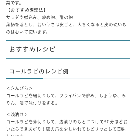
菜です。
【おすすめ調理法】
サラダや煮込み、炒め物、酢の物
葉柄を落とし、若いうちは皮ごと、大きくなると皮の硬いも
のはむいて使います。
おすすめレシピ
コールラビのレシピ例
＜きんぴら＞
コールラビを細切りして、フライパンで炒め、しょうゆ、み
りん、酒で味付けをする。
＜浅漬け＞
コールラビを薄切りして、浅漬けのもとにつけて30分ほどお
いたらできあがり！鷹の爪を少しいれてもピリッとして美味