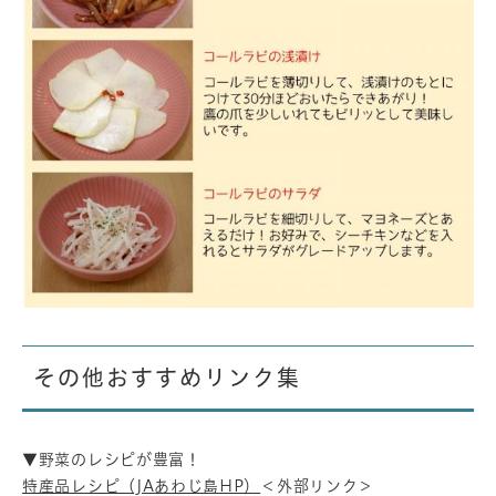
その他おすすめリンク集
▼野菜のレシピが豊富！
特産品レシピ（JAあわじ島HP）
＜外部リンク＞