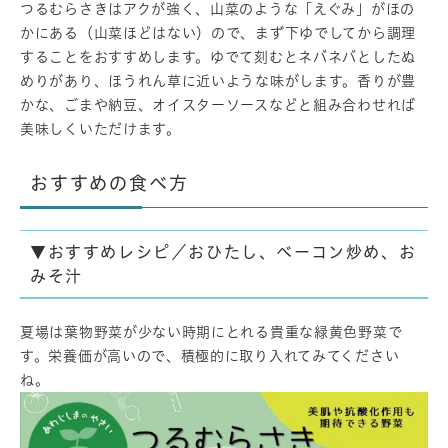
つるむらさきはアクが強く、山菜のような「えぐみ」がほの
かにある（山菜ほどはない）ので、まず下ゆでしてから調理
することをおすすめします。ゆでて刻むとネバネバとしたぬ
めりがあり、ほうれん草に近いような味がします。香りが豊
かな、ごまや納豆、オイスターソースなどと組み合わせれば
美味しくいただけます。
おすすめの食べ方
▼おすすめレシピ／おひたし、ベーコン炒め、お
みそ汁
夏場は葉物野菜が少ない時期にとれる貴重な緑黄色野菜で
す。栄養価が高いので、積極的に取り入れてみてください
ね。