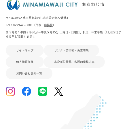
〒656-0492 兵庫県南あわじ市市善光寺22番地1
Tel：0799-43-5001（代表・
総務課
）
開庁時間：午前８時30分～午後５時15分 土曜日・日曜日、祝日、年末年始（12月29日か
ら翌年1月3日）を除く
サイトマップ
リンク・著作権・免責事項
個人情報保護
市役所位置図、各課の業務内容
お問い合わせ先一覧