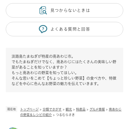
見つからないときは
よくある質問と回答
淡路島たまねぎが特産の南あわじ市。
でもたまねぎだけでなく、南あわじにはたくさんの美味しい野
菜があることを知っていますか？
もっと南あわじの野菜を知ってほしい。
そんな思いをこめて【ちょっと珍しい野菜】の食べ方や、特徴
などを中心に色んなお野菜の魅力を伝えていきます。
現在地
トップページ
>
分類でさがす
>
観光
>
特産品
>
グルメ情報
>
南あわじ
の野菜＆レシピの紹介
>
つるむらさき