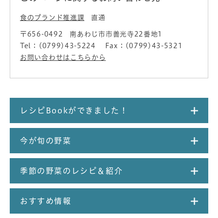
食のブランド推進課
直通
〒656-0492
南あわじ市市善光寺22番地1
Tel：(0799)43-5224
Fax：(0799)43-5321
お問い合わせはこちらから
レシピBookができました！
今が旬の野菜
季節の野菜のレシピ＆紹介
おすすめ情報