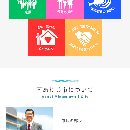
南あわじ市について
市長の部屋