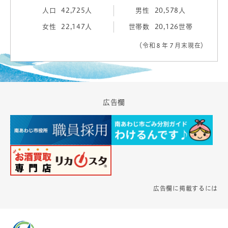
人口
42,725人
男性
20,578人
女性
22,147人
世帯数
20,126世帯
（令和８年７月末現在）
広告欄
広告欄に掲載するには