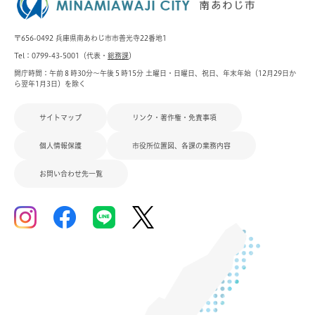
〒656-0492 兵庫県南あわじ市市善光寺22番地1
Tel：0799-43-5001（代表・
総務課
）
開庁時間：午前８時30分～午後５時15分 土曜日・日曜日、祝日、年末年始（12月29日か
ら翌年1月3日）を除く
サイトマップ
リンク・著作権・免責事項
個人情報保護
市役所位置図、各課の業務内容
お問い合わせ先一覧