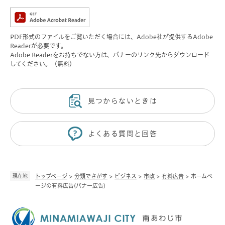
PDF形式のファイルをご覧いただく場合には、Adobe社が提供するAdobe
Readerが必要です。
Adobe Readerをお持ちでない方は、バナーのリンク先からダウンロード
してください。（無料）
見つからないときは
よくある質問と回答
現在地
トップページ
>
分類でさがす
>
ビジネス
>
市政
>
有料広告
>
ホームペ
ージの有料広告(バナー広告)