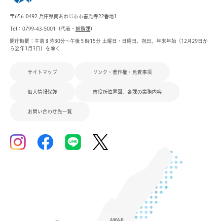
〒656-0492 兵庫県南あわじ市市善光寺22番地1
Tel：0799-43-5001（代表・
総務課
）
開庁時間：午前８時30分～午後５時15分 土曜日・日曜日、祝日、年末年始（12月29日か
ら翌年1月3日）を除く
サイトマップ
リンク・著作権・免責事項
個人情報保護
市役所位置図、各課の業務内容
お問い合わせ先一覧