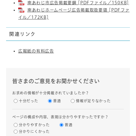
南あわじ市広告掲載要鋼 [PDFファイル／150KB]
南あわじホームページ広告掲載取扱要領 [PDFファ
イル／172KB]
関連リンク
広報紙の有料広告
皆さまのご意見をお聞かせください
お求めの情報が十分掲載されていましたか？
十分だった
普通
情報が足りなかった
ページの構成や内容、表現は分かりやすかったですか？
分かりやすかった
普通
分かりにくかった