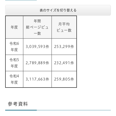
表のサイズを切り替える
年間
月平均
年度
総ページビュ
ビュー数
ー数
令和6
3,039,593件
253,299件
年度
令和5
2,789,889件
232,491件
年度
令和4
3,117,663件
259,805件
年度
参考資料