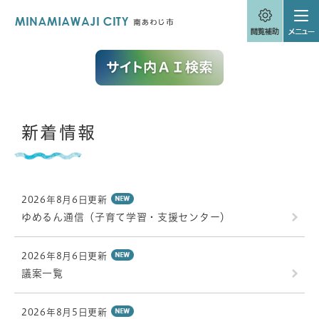
ペ
メニューを飛ばして本文へ
ー
ジ
の
先
頭
で
す
。
本
新着情報
文
2026年8月6日更新
ゆめるん通信（子育て学習・支援センター）
2026年8月6日更新
議案一覧
2026年8月5日更新