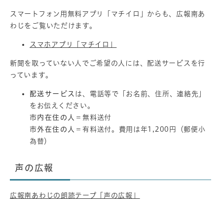
スマートフォン用無料アプリ「マチイロ」からも、広報南あ
わじをご覧いただけます。
スマホアプリ「マチイロ」
新聞を取っていない人でご希望の人には、配送サービスを行
っています。
配送サービス
は、電話等で「お名前、住所、連絡先」
をお伝えください。
市内在住の人
＝無料送付
市外在住の人
＝有料送付。費用は年1,200円（郵便小
為替）
声の広報
広報南あわじの朗読テープ「声の広報」