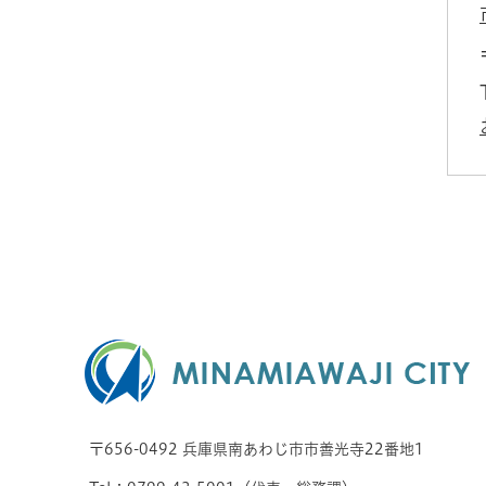
〒656-0492 兵庫県南あわじ市市善光寺22番地1