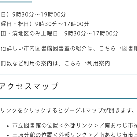
日）9時30分～19時00分
曜日・祝日）9時30分～17時00分
田・湊地区のみ土曜日 9時30分～17時00分
の他詳しい市内図書館図書室の紹介は、こちら→
図書
出冊数など利用の案内は、こちら→
利用案内
アクセスマップ
リンクをクリックするとグーグルマップが開きます
市立図書館の位置
＜外部リンク＞
／南あわじ市福
三原分館の位置
＜外部リンク＞
／南あわじ市市三