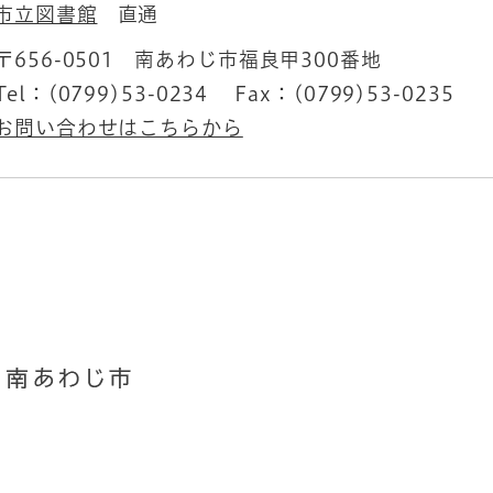
市立図書館
直通
〒656-0501
南あわじ市福良甲300番地
Tel：(0799)53-0234
Fax：(0799)53-0235
お問い合わせはこちらから