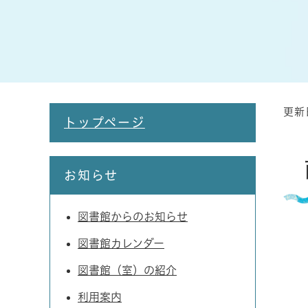
更新
本
トップページ
文
お知らせ
図書館からのお知らせ
図書館カレンダー
図書館（室）の紹介
利用案内