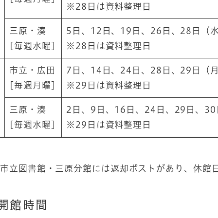
※28日は資料整理日
三原・湊
5日、12日、19日、26日、28日
[毎週水曜]
※28日は資料整理日
市立・広田
7​日、14日、24日、28日、29
​[毎週月曜]
※29日は資料整理日
三原・湊
2日、9日、16日、24日、29日、
[毎週水曜]
※29日は資料整理日
市立図書館・三原分館には返却ポストがあり、休館
開館時間