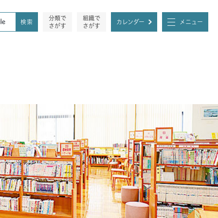
分類で
組織で
カレンダー
メニュー
さがす
さがす