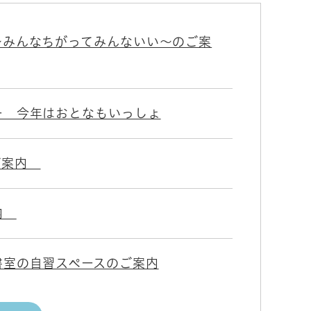
～みんなちがってみんないい～のご案
ー 今年はおとなもいっしょ
ご案内
案内
書室の自習スペースのご案内