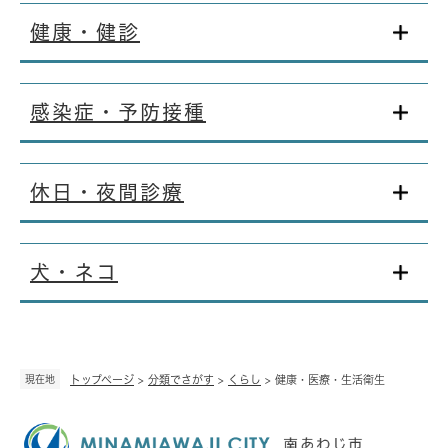
健康・健診
感染症・予防接種
休日・夜間診療
犬・ネコ
現在地
トップページ
>
分類でさがす
>
くらし
>
健康・医療・生活衛生