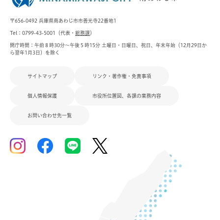
〒656-0492 兵庫県南あわじ市市善光寺22番地1
Tel：0799-43-5001（代表・
総務課
）
開庁時間：午前８時30分～午後５時15分 土曜日・日曜日、祝日、年末年始（12月29日か
ら翌年1月3日）を除く
サイトマップ
リンク・著作権・免責事項
個人情報保護
市役所位置図、各課の業務内容
お問い合わせ先一覧