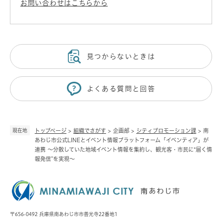
お問い合わせはこちらから
見つからないときは
よくある質問と回答
現在地
トップページ
>
組織でさがす
>
企画部
>
シティプロモーション課
>
南
あわじ市公式LINEとイベント情報プラットフォーム「イベンティア」が
連携 〜分散していた地域イベント情報を集約し、観光客・市民に“届く情
報発信”を実現〜
〒656-0492 兵庫県南あわじ市市善光寺22番地1