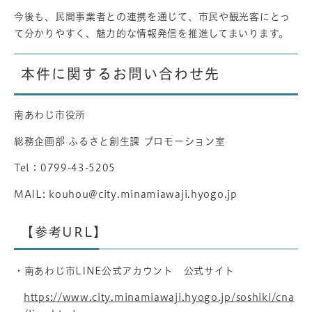
今後も、民間事業者との連携を通じて、市民や観光客にとっ
て分かりやすく、魅力的な情報発信を推進してまいります。
本件に関するお問い合わせ先
南あわじ市役所
総務企画部 ふるさと創生課 プロモーション室
Tel：0799-43-5205
MAIL: kouhou@city.minamiawaji.hyogo.jp
【参考URL】
・南あわじ市LINE公式アカウント 公式サイト
https://www.city.minamiawaji.hyogo.jp/soshiki/cna