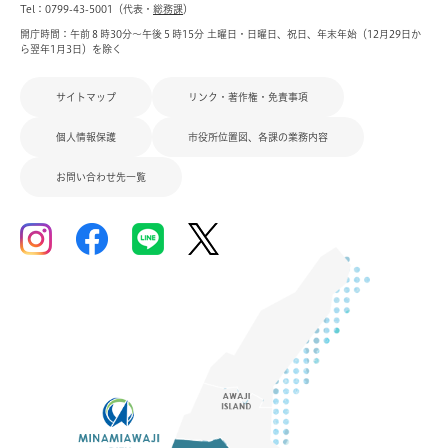
Tel：0799-43-5001（代表・
総務課
）
開庁時間：午前８時30分～午後５時15分 土曜日・日曜日、祝日、年末年始（12月29日か
ら翌年1月3日）を除く
サイトマップ
リンク・著作権・免責事項
個人情報保護
市役所位置図、各課の業務内容
お問い合わせ先一覧