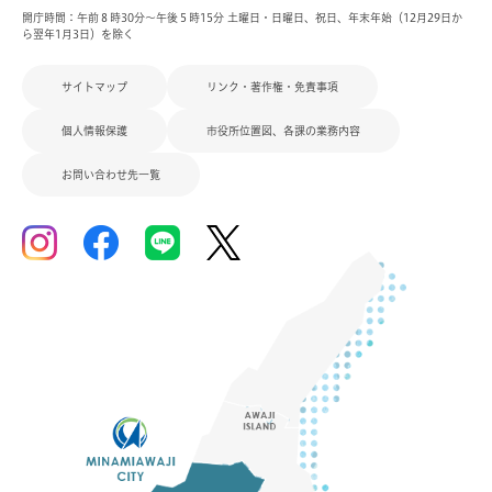
開庁時間：午前８時30分～午後５時15分 土曜日・日曜日、祝日、年末年始（12月29日か
ら翌年1月3日）を除く
サイトマップ
リンク・著作権・免責事項
個人情報保護
市役所位置図、各課の業務内容
お問い合わせ先一覧