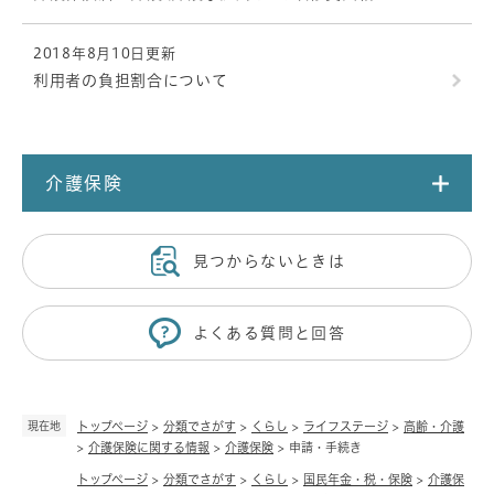
2018年8月10日更新
利用者の負担割合について
介護保険
見つからないときは
よくある質問と回答
現在地
トップページ
>
分類でさがす
>
くらし
>
ライフステージ
>
高齢・介護
>
介護保険に関する情報
>
介護保険
>
申請・手続き
トップページ
>
分類でさがす
>
くらし
>
国民年金・税・保険
>
介護保